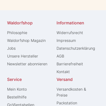
Waldorfshop
Informationen
Philosophie
Widerrufs­recht
Waldorfshop Magazin
Impressum
Jobs
Daten­schutz­erklärung
Unsere Hersteller
AGB
Newsletter abonnieren
Barrierefreiheit
Kontakt
Service
Versand
Mein Konto
Versandkosten &
Preise
Bestellhilfe
Packstation
Größentabellen