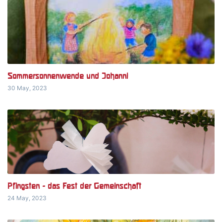
Sommersonnenwende und Johanni
30 May, 2023
Pfingsten - das Fest der Gemeinschaft
24 May, 2023