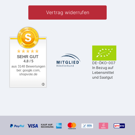
Vertrag widerrufen
SEHR GUT
4.8 / 5
DE-ÖKO-007
aus 3148 Bewertungen
In Bezug auf
bei: google.com,
Lebensmittel
shopvote.de
und Saatgut