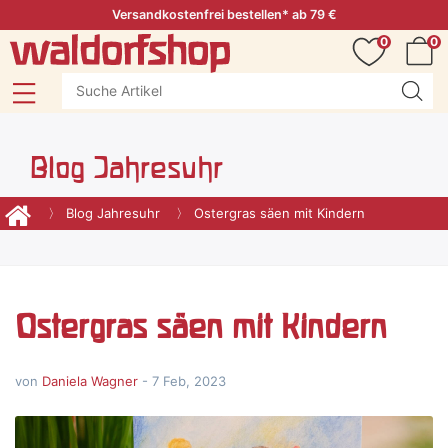
Versandkostenfrei bestellen* ab 79 €
0
0
Blog Jahresuhr
Blog Jahresuhr
Ostergras säen mit Kindern
Ostergras säen mit Kindern
von
Daniela Wagner
-
7 Feb, 2023