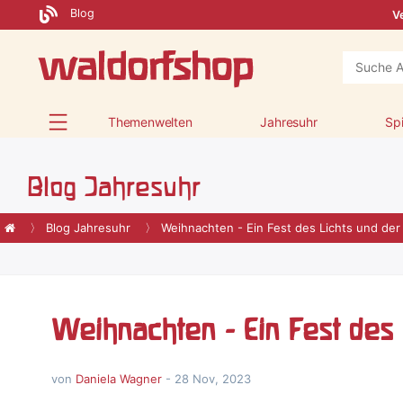
Blog
Ve
Themenwelten
Jahresuhr
Sp
Blog Jahresuhr
Blog Jahresuhr
Weihnachten - Ein Fest des Lichts und der I
Weihnachten - Ein Fest des L
von
Daniela Wagner
-
28 Nov, 2023