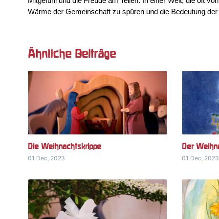
Mitgefühl und die Freude am Teilen. In einer Welt, die oft vo
Wärme der Gemeinschaft zu spüren und die Bedeutung der k
Ähnliche Beiträge
Die Weihnachtskrippe
Der Weihn
01 Dec, 2023
01 Dec, 2023