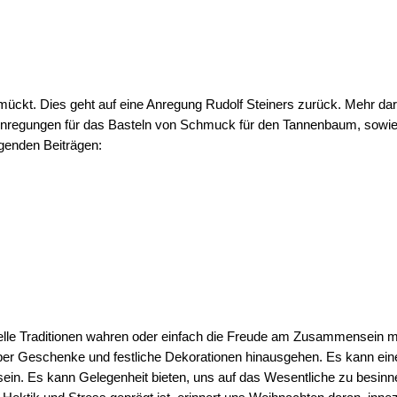
ückt. Dies geht auf eine Anregung Rudolf Steiners zurück. Mehr dar
Anregungen für das Basteln von Schmuck für den Tannenbaum, sowie 
genden Beiträgen:
relle Traditionen wahren oder einfach die Freude am Zusammensein mi
er Geschenke und festliche Dekorationen hinausgehen. Es kann eine 
sein. Es kann Gelegenheit bieten, uns auf das Wesentliche zu besinne