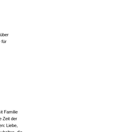
über 
für 
t Familie 
Zeit der 
n: Liebe, 