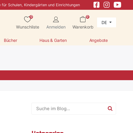
e für Schulen, Kindergärten und Einrichtungen
0
0
DE
Wunschliste
Anmelden
Warenkorb
Bücher
Haus & Garten
Angebote