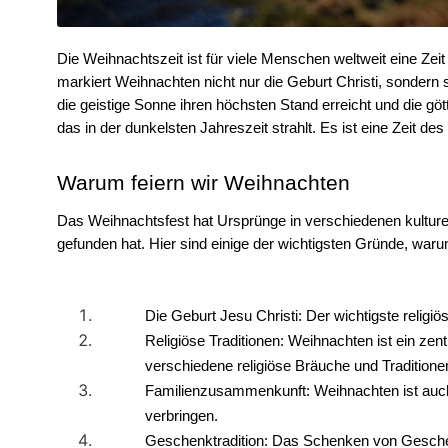
Die Weihnachtszeit ist für viele Menschen weltweit eine Ze
markiert Weihnachten nicht nur die Geburt Christi, sondern 
die geistige Sonne ihren höchsten Stand erreicht und die gött
das in der dunkelsten Jahreszeit strahlt. Es ist eine Zeit d
Warum feiern wir Weihnachten
Das Weihnachtsfest hat Ursprünge in verschiedenen kulturelle
gefunden hat. Hier sind einige der wichtigsten Gründe, waru
Die Geburt Jesu Christi: Der wichtigste religiö
Religiöse Traditionen: Weihnachten ist ein zent
verschiedene religiöse Bräuche und Traditionen
Familienzusammenkunft: Weihnachten ist auch ei
verbringen. 
Geschenktradition: Das Schenken von Geschen