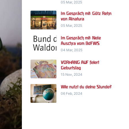
05 Mar, 2025
Im Gespräch mit: Götz Rehn
von Alnatura
05 Mar, 2025
Im Gespräch mit: Nele
Auschra vom BdFWS
04 Mar, 2025
VORHANG AUF feiert
Geburtstag
15 Nov, 2024
Wie nutzt du deine Stunde?
06 Feb, 2024