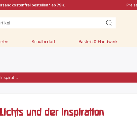
rsandkostenfrei bestellen* ab 79 €
Preis
ielen
Schulbedarf
Basteln & Handwerk
nspirat...
ichts und der Inspiration