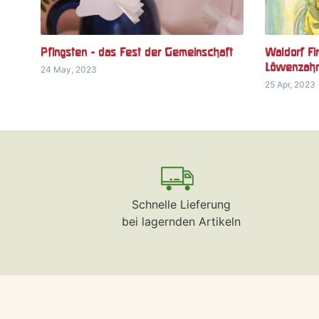
Pfingsten - das Fest der Gemeinschaft
Waldorf Fi
Löwenzah
24 May, 2023
25 Apr, 2023
Schnelle Lieferung
bei lagernden Artikeln