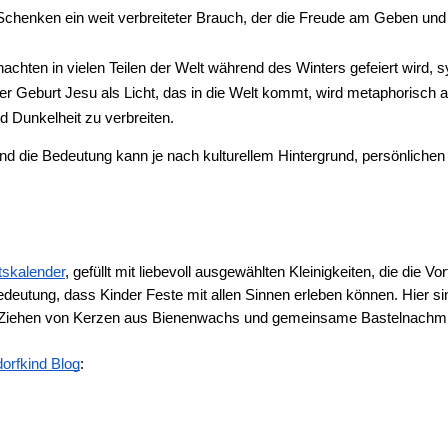
Schenken ein weit verbreiteter Brauch, der die Freude am Geben und 
achten in vielen Teilen der Welt während des Winters gefeiert wird, sy
er Geburt Jesu als Licht, das in die Welt kommt, wird metaphorisch au
d Dunkelheit zu verbreiten.
und die Bedeutung kann je nach kulturellem Hintergrund, persönlichen 
tskalender
, gefüllt mit liebevoll ausgewählten Kleinigkeiten, die die Vor
deutung, dass Kinder Feste mit allen Sinnen erleben können. Hier sind
 Ziehen von Kerzen aus Bienenwachs und gemeinsame Bastelnachmit
dorfkind Blog
: