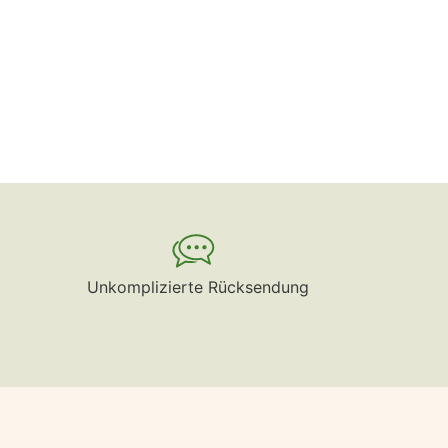
Unkomplizierte Rücksendung