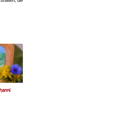
halten, die 
hanni