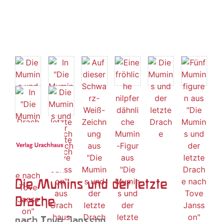
Die Mumins und der letzte
Drache
nach Tove Jansson