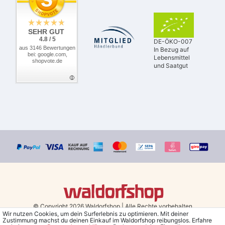
SEHR GUT
4.8 / 5
DE-ÖKO-007
aus 3146 Bewertungen
In Bezug auf
bei: google.com,
Lebensmittel
shopvote.de
und Saatgut
© Copyright 2026 Waldorfshop
|
Alle Rechte vorbehalten.
Wir nutzen Cookies, um dein Surferlebnis zu optimieren. Mit deiner
Zustimmung machst du deinen Einkauf im Waldorfshop reibungslos. Erfahre