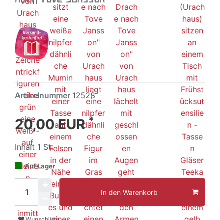
Artikelnummer
12528
*
20,00 EUR
Inhalt
1
St.
Auf Lager
In den Warenkorb
Wunschliste