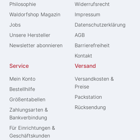
Philosophie
Widerrufs­recht
Waldorfshop Magazin
Impressum
Jobs
Daten­schutz­erklärung
Unsere Hersteller
AGB
Newsletter abonnieren
Barrierefreiheit
Kontakt
Service
Versand
Mein Konto
Versandkosten &
Preise
Bestellhilfe
Packstation
Größentabellen
Rücksendung
Zahlungsarten &
Bankverbindung
Für Einrichtungen &
Geschäftskunden