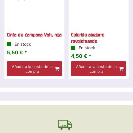
Cinta de campana Vah, roja
Colorido abejorro
revoloteando
En stock
En stock
5,50 € *
4,50 € *
Añadir a la cesta de la
Añadir a la cesta de la
compra
compra