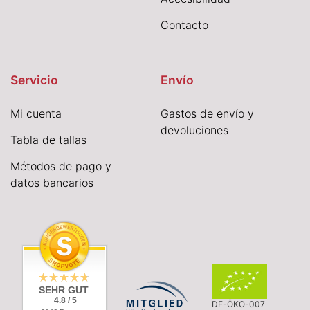
Contacto
Servicio
Envío
Mi cuenta
Gastos de envío y
devoluciones
Tabla de tallas
Métodos de pago y
datos bancarios
SEHR GUT
4.8 / 5
DE-ÖKO-007