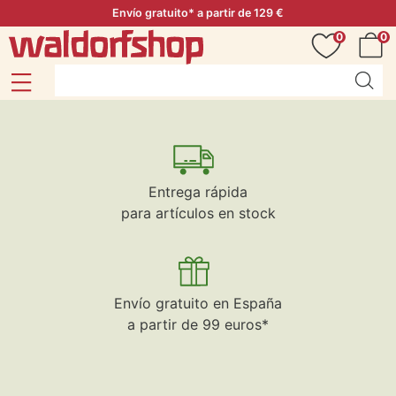
Envío gratuito* a partir de 129 €
0
0
Entrega rápida
para artículos en stock
Envío gratuito en España
a partir de 99 euros*