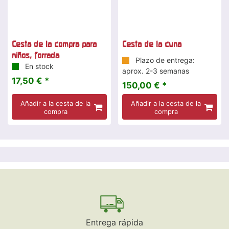
Cesta de la compra para
Cesta de la cuna
niños, forrada
Plazo de entrega:
En stock
aprox. 2-3 semanas
17,50 € *
150,00 € *
Añadir a la cesta de la
Añadir a la cesta de la
compra
compra
Entrega rápida