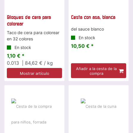
Bloques de cera para
Cesta con asa, blanca
colorear
del sauce blanco
Taco de cera para colorear
En stock
en 32 colores
10,50 € *
En stock
1,10 € *
0.013
| 84,62 € / kg
Añadir a la cesta de la
Mostrar artículo
compra