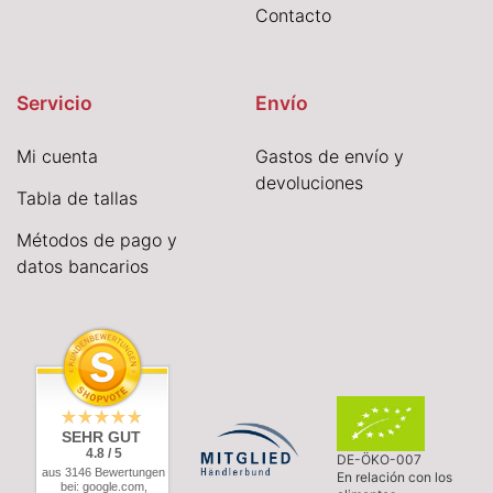
Contacto
Servicio
Envío
Mi cuenta
Gastos de envío y
devoluciones
Tabla de tallas
Métodos de pago y
datos bancarios
SEHR GUT
4.8 / 5
DE-ÖKO-007
aus 3146 Bewertungen
En relación con los
bei: google.com,