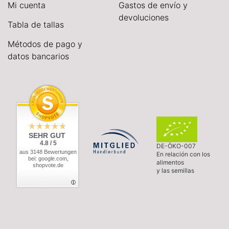
Mi cuenta
Gastos de envío y
devoluciones
Tabla de tallas
Métodos de pago y
datos bancarios
SEHR GUT
4.8 / 5
DE-ÖKO-007
aus 3148 Bewertungen
En relación con los
bei: google.com,
alimentos
shopvote.de
y las semillas