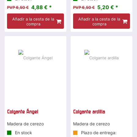
4,88 € *
5,20 € *
PVP 6,50 €
PVP 6,50 €
Añadir a la cesta de la
Añadir a la cesta de la
compra
compra
Colgante Ángel
Colgante ardilla
Madera de cerezo
Madera de cerezo
En stock
Plazo de entrega: