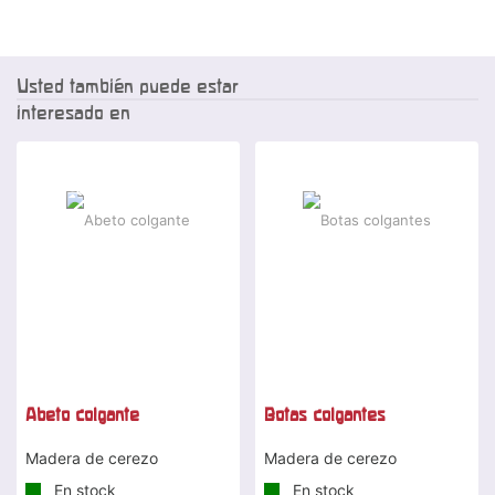
Usted también puede estar
interesado en
-25 %
-20 %
Abeto colgante
Botas colgantes
Madera de cerezo
Madera de cerezo
En stock
En stock