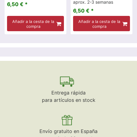
aprox. 2-3 semanas
6,50 € *
6,50 € *
Añadir a la cesta de la
Añadir a la cesta de la
compra
compra
Entrega rápida
para artículos en stock
Envío gratuito en España