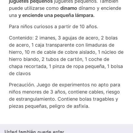
juguetes pequeños
juguetes pequeños. También
puede utilizarse como
dinamo
dínamo y enciende
una
y enciende una pequeña lámpara.
Para niños curiosos a partir de 10 años.
Contenido: 2 imanes, 3 agujas de acero, 2 bolas
de acero, 1 caja transparente con limaduras de
hierro, 10 m de cable de cobre aislado, 1 núcleo de
hierro blando, 2 tubos de cartón, 1 coche de
chapa recortada, 1 pinza de ropa pequeña, 1 bolsa
de clavos
Precaución. Juego de experimentos no apto para
niños menores de 3 años, contiene cables, riesgo
de estrangulamiento. Contiene bolas tragables y
piezas pequeñas, peligro de asfixia.
Usted también puede estar