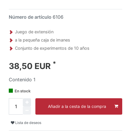
Número de artículo
6106
Juego de extensión
a la pequeña caja de imanes
Conjunto de experimentos de 10 años
*
38,50 EUR
Contenido
1
En stock
Añadir a la cesta de la compra
Lista de deseos