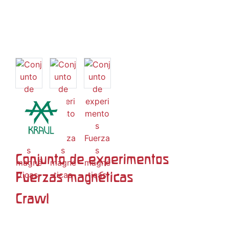
Conjunto de experimentos
Fuerzas magnéticas
Crawl