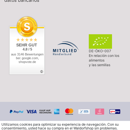
datos bancarios
SEHR GUT
4.8 / 5
DE-ÖKO-007
aus 3146 Bewertungen
En relación con los
bei: google.com,
alimentos
shopvote.de
y las semillas
Utilizamos cookies para optimizar su experiencia de navegación. Con su
consentimiento, usted hace su compra en el Waldorfshop sin problemas.