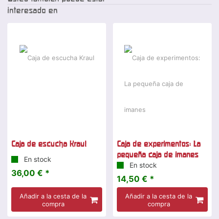
interesado en
Caja de escucha Kraul
Caja de experimentos: La
pequeña caja de imanes
En stock
En stock
36,00 € *
14,50 € *
Añadir a la cesta de la
Añadir a la cesta de la
compra
compra