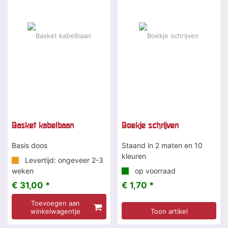
Basket kabelbaan
Boekje schrijven
Basis doos
Staand in 2 maten en 10
kleuren
Levertijd: ongeveer 2-3
weken
op voorraad
€ 31,00 *
€ 1,70 *
Toevoegen aan
winkelwagentje
Toon artikel