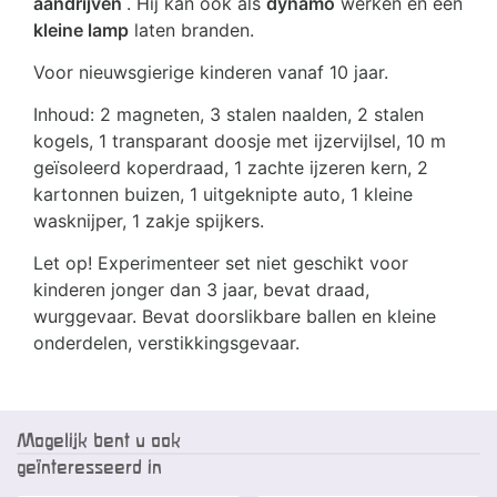
aandrijven
. Hij kan ook als
dynamo
werken en een
kleine lamp
laten branden.
Voor nieuwsgierige kinderen vanaf 10 jaar.
Inhoud: 2 magneten, 3 stalen naalden, 2 stalen
kogels, 1 transparant doosje met ijzervijlsel, 10 m
geïsoleerd koperdraad, 1 zachte ijzeren kern, 2
kartonnen buizen, 1 uitgeknipte auto, 1 kleine
wasknijper, 1 zakje spijkers.
Let op! Experimenteer set niet geschikt voor
kinderen jonger dan 3 jaar, bevat draad,
wurggevaar. Bevat doorslikbare ballen en kleine
onderdelen, verstikkingsgevaar.
Mogelijk bent u ook
geïnteresseerd in