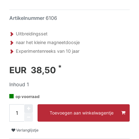
Artikelnummer
6106
Uitbreidingsset
naar het kleine magneetdoosje
Experimentenreeks van 10 jaar
*
EUR 38,50
Inhoud
1
op voorraad
Toevoegen aan winkelwagentje
Verlanglijstje