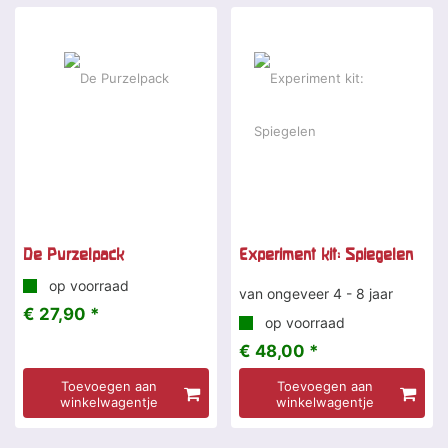
De Purzelpack
Experiment kit: Spiegelen
op voorraad
van ongeveer 4 - 8 jaar
€ 27,90 *
op voorraad
€ 48,00 *
Toevoegen aan
Toevoegen aan
winkelwagentje
winkelwagentje