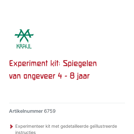
Experiment kit: Spiegelen
van ongeveer 4 - 8 jaar
Artikelnummer
6759
Experimenteer kit met gedetailleerde geïllustreerde
instructies