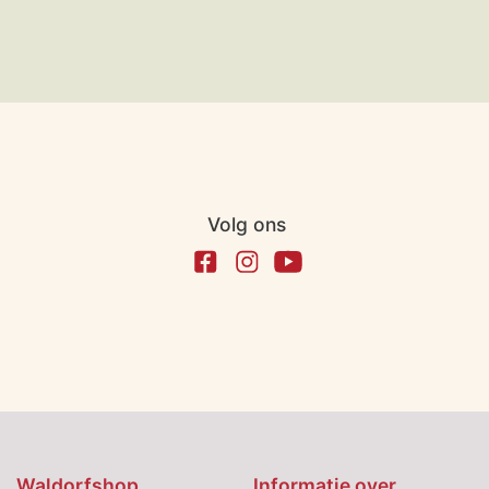
Volg ons
Waldorfshop
Informatie over