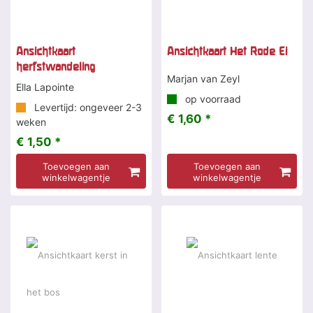
Ansichtkaart
Ansichtkaart Het Rode Ei
herfstwandeling
Marjan van Zeyl
Ella Lapointe
op voorraad
Levertijd: ongeveer 2-3
€ 1,60 *
weken
€ 1,50 *
Toevoegen aan
Toevoegen aan
winkelwagentje
winkelwagentje