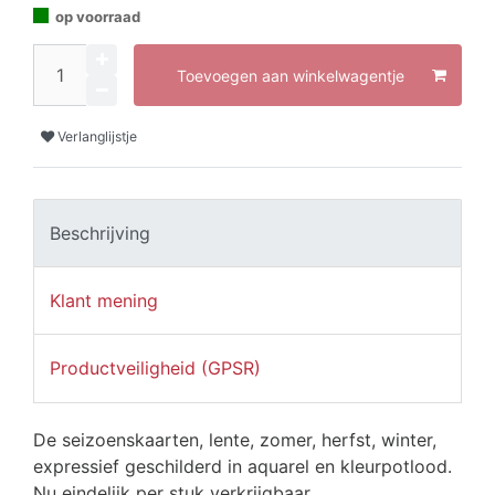
op voorraad
Toevoegen aan winkelwagentje
Verlanglijstje
Beschrijving
Klant mening
Productveiligheid (GPSR)
De seizoenskaarten, lente, zomer, herfst, winter,
expressief geschilderd in aquarel en kleurpotlood.
Nu eindelijk per stuk verkrijgbaar.