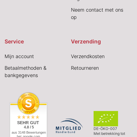
Neem contact met ons
op
Service
Verzending
Mijn account
Verzendkosten
Betaalmethoden &
Retourneren
bankgegevens
SEHR GUT
4.8 / 5
DE-ÖKO-007
aus 3148 Bewertungen
Met betrekking tot
bei: google.com,