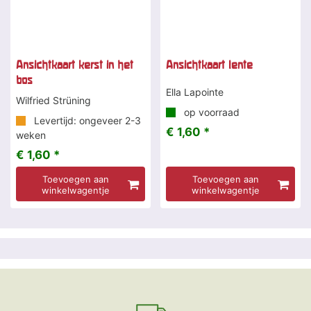
Ansichtkaart kerst in het
Ansichtkaart lente
bos
Ella Lapointe
Wilfried Strüning
op voorraad
Levertijd: ongeveer 2-3
€ 1,60 *
weken
€ 1,60 *
Toevoegen aan
Toevoegen aan
winkelwagentje
winkelwagentje