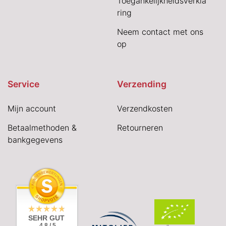
Toegankelijkheidsverkla
ring
Neem contact met ons
op
Service
Verzending
Mijn account
Verzendkosten
Betaalmethoden &
Retourneren
bankgegevens
SEHR GUT
4.8 / 5