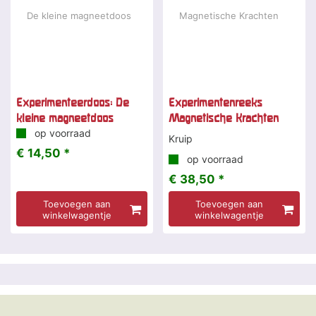
Experimenteerdoos: De
Experimentenreeks
kleine magneetdoos
Magnetische Krachten
op voorraad
Kruip
€ 14,50 *
op voorraad
€ 38,50 *
Toevoegen aan
Toevoegen aan
winkelwagentje
winkelwagentje