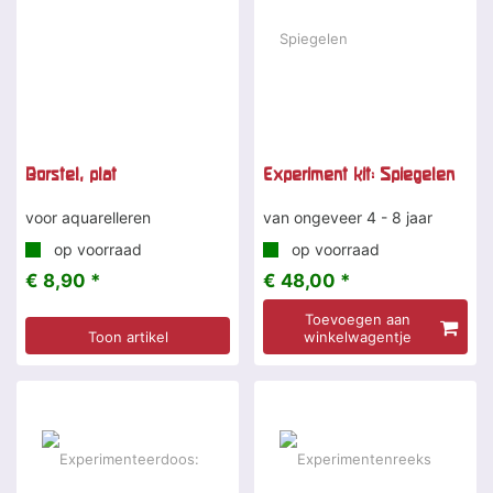
Borstel, plat
Experiment kit: Spiegelen
voor aquarelleren
van ongeveer 4 - 8 jaar
op voorraad
op voorraad
€ 8,90 *
€ 48,00 *
Toevoegen aan
Toon artikel
winkelwagentje