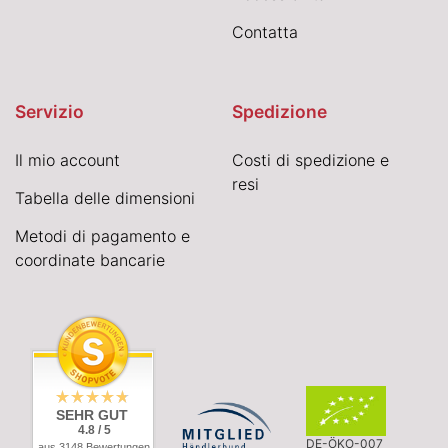
Contatta
Servizio
Spedizione
Il mio account
Costi di spedizione e
resi
Tabella delle dimensioni
Metodi di pagamento e
coordinate bancarie
SEHR GUT
4.8 / 5
DE-ÖKO-007
aus 3148 Bewertungen