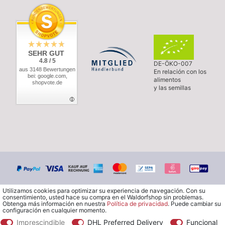
SEHR GUT
4.8 / 5
DE-ÖKO-007
aus 3148 Bewertungen
En relación con los
bei: google.com,
alimentos
shopvote.de
y las semillas
Utilizamos cookies para optimizar su experiencia de navegación. Con su
consentimiento, usted hace su compra en el Waldorfshop sin problemas.
Obtenga más información en nuestra
Política de privacidad
. Puede cambiar su
configuración en cualquier momento.
Imprescindible
DHL Preferred Delivery
Funcional