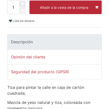
Añadir a la cesta de la compra
Lista de deseos
Descripción
Opinión del cliente
Seguridad del producto (GPSR)
Tiza para pintar la calle en caja de cartón
cuadrada;
Mezcla de yeso natural y tiza, coloreada con
pigmentos inocuos.