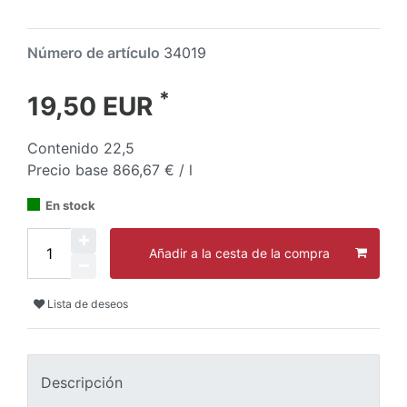
Número de artículo
34019
*
19,50 EUR
Contenido
22,5
Precio base
866,67 € / l
En stock
Añadir a la cesta de la compra
Lista de deseos
Descripción