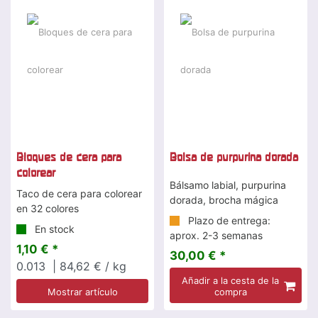
Bloques de cera para
Bolsa de purpurina dorada
colorear
Bálsamo labial, purpurina
Taco de cera para colorear
dorada, brocha mágica
en 32 colores
Plazo de entrega:
En stock
aprox. 2-3 semanas
1,10 € *
30,00 € *
0.013
| 84,62 € / kg
Añadir a la cesta de la
Mostrar artículo
compra