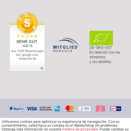
SEHR GUT
4.8 / 5
DE-ÖKO-007
aus 3148 Bewertungen
En relación con los
bei: google.com,
alimentos
shopvote.de
y las semillas
Utilizamos cookies para optimizar su experiencia de navegación. Con su
consentimiento, usted hace su compra en el Waldorfshop sin problemas.
Obtenga más información en nuestra
Política de privacidad
. Puede cambiar su