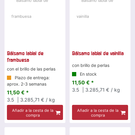
Bálsamo labial de
Bálsamo labial de vainilla
frambuesa
con brillo de perlas
con el brillo de las perlas
En stock
Plazo de entrega:
11,50 € *
aprox. 2-3 semanas
3.5
| 3.285,71 € / kg
11,50 € *
3.5
| 3.285,71 € / kg
Añadir a la cesta de la
Añadir a la cesta de la
compra
compra