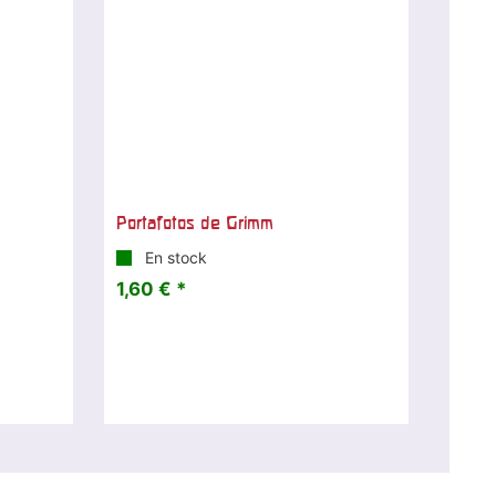
Portafotos de Grimm
En stock
1,60 € *