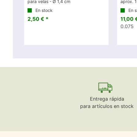
para velas - Ø 1,4 cm
aprox. 1
En stock
En s
2,50 € *
11,00 
0.075
Entrega rápida
para artículos en stock