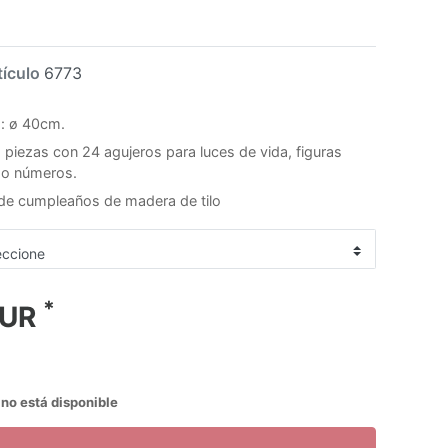
tículo
6773
: ø 40cm.
 piezas con 24 agujeros para luces de vida, figuras
 o números.
 de cumpleaños de madera de tilo
*
EUR
no está disponible