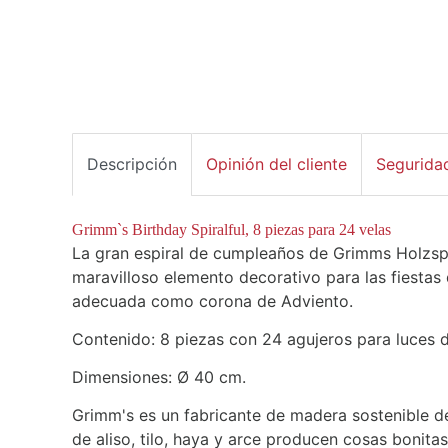
Descripción
Opinión del cliente
Segurida
Grimm`s Birthday Spiralful, 8 piezas para 24 velas
La gran espiral de cumpleaños de Grimms Holzsp
maravilloso elemento decorativo para las fiestas
adecuada como corona de Adviento.
Contenido: 8 piezas con 24 agujeros para luces d
Dimensiones:
Ø
40 cm.
Grimm's es un fabricante de madera sostenible de
de aliso, tilo, haya y arce producen cosas bonita