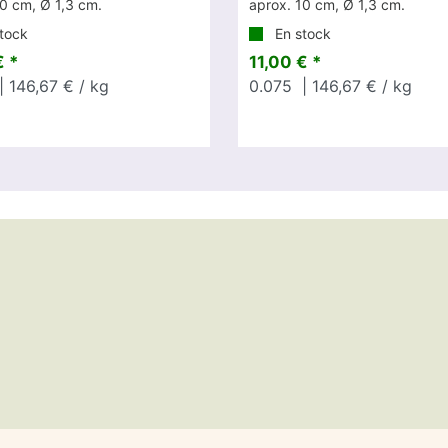
0 cm, Ø 1,3 cm.
aprox. 10 cm, Ø 1,3 cm.
tock
En stock
€ *
11,00 € *
| 146,67 € / kg
0.075
| 146,67 € / kg