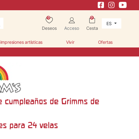
0
0
ES
Deseos
Acceso
Cesta
 impresiones artísticas
Vivir
Ofertas
de cumpleaños de Grimms de
es para 24 velas