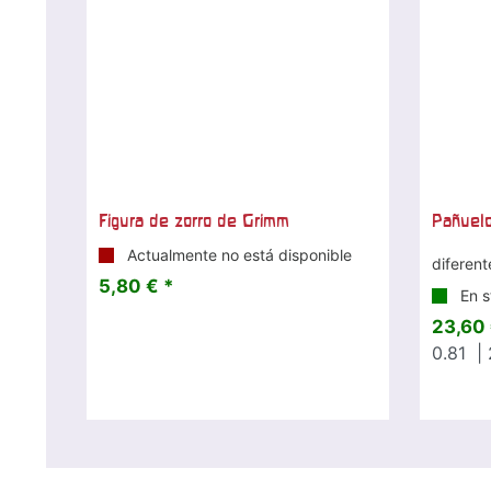
Figura de zorro de Grimm
Pañuel
Actualmente no está disponible
diferent
5,80 € *
En s
23,60 
0.81
| 