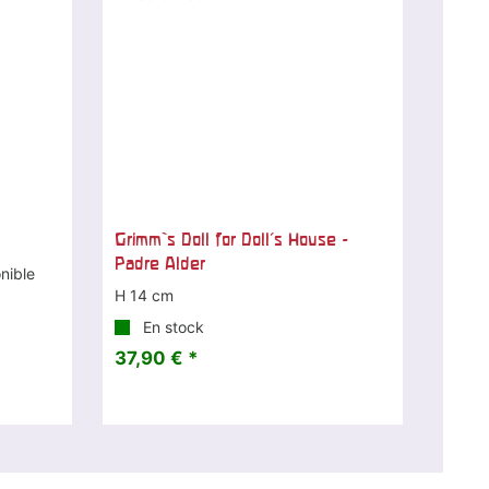
Grimm`s Doll for Doll's House -
Padre Alder
nible
H 14 cm
En stock
37,90 € *