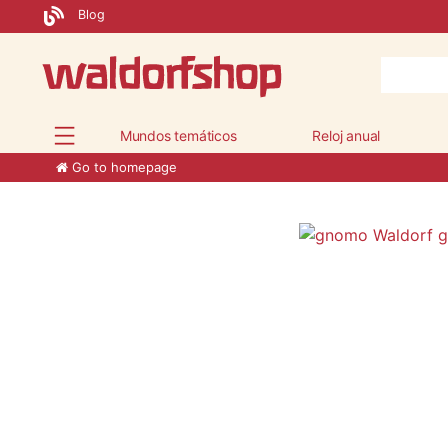
Blog
Mundos temáticos
Reloj anual
Go to homepage