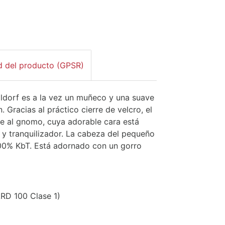
d del producto (GPSR)
aldorf es a la vez un muñeco y una suave
Gracias al práctico cierre de velcro, el
 al gnomo, cuya adorable cara está
 y tranquilizador. La cabeza del pequeño
100% KbT. Está adornado con un gorro
D 100 Clase 1)