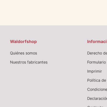
Waldorfshop
Informaci
Quiénes somos
Derecho de
Nuestros fabricantes
Formulario
I
mprimir
Política de
Condicione
Declaració