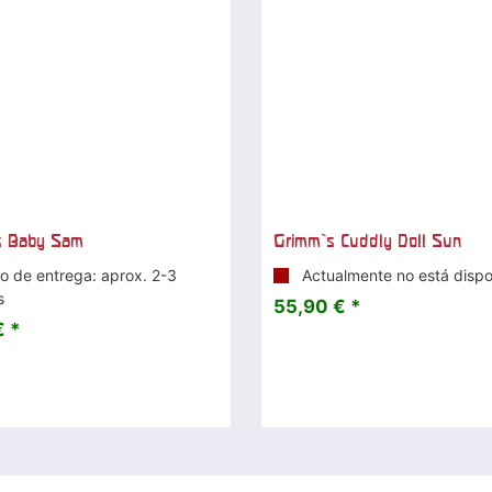
s Baby Sam
Grimm`s Cuddly Doll Sun
o de entrega: aprox. 2-3
Actualmente no está dispo
s
55,90 € *
€ *