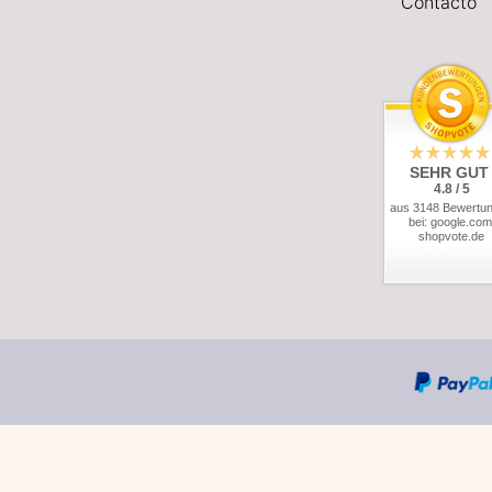
Contacto
SEHR GUT
4.8 / 5
aus 3148 Bewertu
bei: google.com
shopvote.de