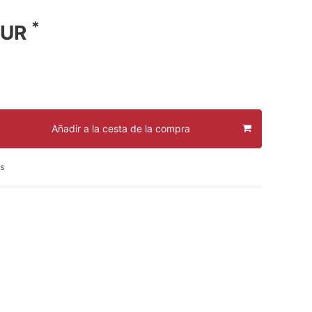
*
EUR
Añadir a la cesta de la compra
s