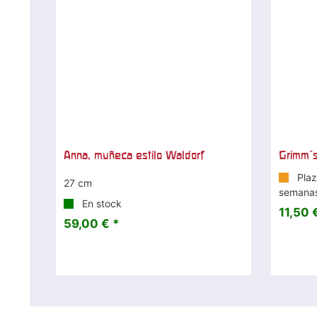
Anna, muñeca estilo Waldorf
Grimm`
Plaz
27 cm
semana
En stock
11,50 
59,00 € *