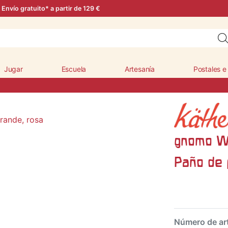
Envío gratuito* a partir de 129 €
Jugar
Escuela
Artesanía
Postales e
gnomo Wa
Paño de 
Número de ar