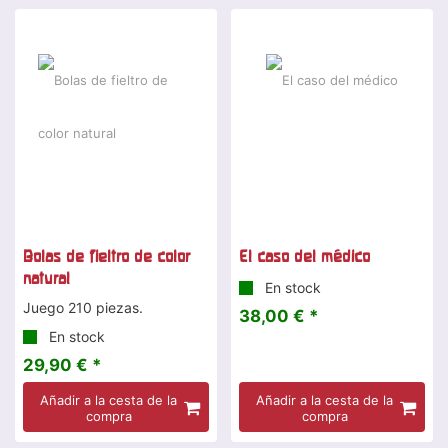
Bolas de fieltro de color
El caso del médico
natural
En stock
Juego 210 piezas.
38,00 € *
En stock
29,90 € *
Añadir a la cesta de la
Añadir a la cesta de la
compra
compra