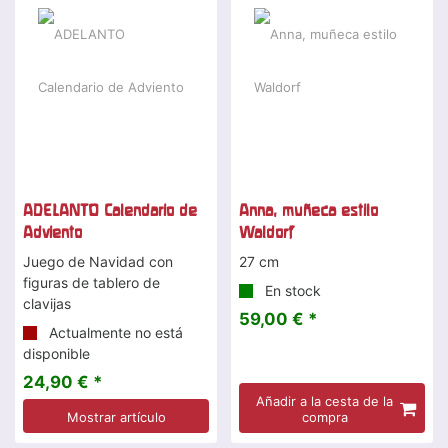
ADELANTO Calendario de
Anna, muñeca estilo
Adviento
Waldorf
Juego de Navidad con
27 cm
figuras de tablero de
En stock
clavijas
59,00 € *
Actualmente no está
disponible
24,90 € *
Añadir a la cesta de la
Mostrar artículo
compra