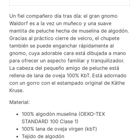
Un fiel compañero día tras día: el gran gnomo
Waldorf es a la vez un muñeco y una suave
mantita de peluche hecha de muselina de algodón.
Gracias al práctico cierre de velcro, el chupete
también se puede enganchar rápidamente al
gnomo, cuya adorable cara está dibujada a mano
para ofrecer un aspecto familiar y tranquilizador.
La cabeza del pequeño amigo de peluche está
rellena de lana de oveja 100% KbT. Está adornado
con un gorro con el estampado original de Käthe
Kruse.
Material:
100% algodón muselina (OEKO-TEX
STANDARD 100 Clase 1)
100% lana de oveja virgen (kbT)
Tejido de algodón