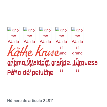
gnomo Waldorf grande, turquesa
Paño de peluche
Número de artículo
34811