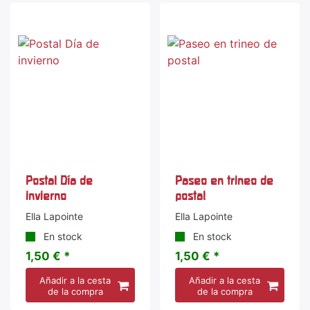
Postal Día de
Paseo en trineo de
invierno
postal
Ella Lapointe
Ella Lapointe
En stock
En stock
1,50 € *
1,50 € *
Añadir a la cesta
Añadir a la cesta
de la compra
de la compra