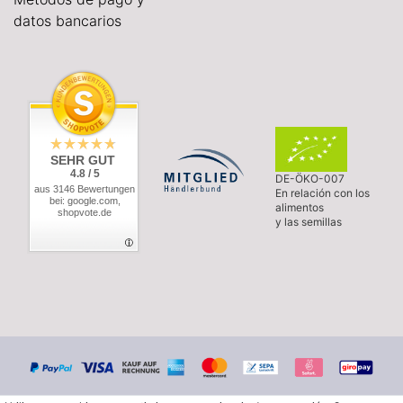
datos bancarios
SEHR GUT
4.8 / 5
DE-ÖKO-007
aus 3146 Bewertungen
En relación con los
bei: google.com,
alimentos
shopvote.de
y las semillas