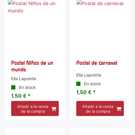
Postal Niños de un
Postal de carnaval
mundo
Ella Lapointe
Ella Lapointe
En stock
En stock
1,50 € *
1,50 € *
Añadir a la cesta
Añadir a la cesta
de la compra
de la compra