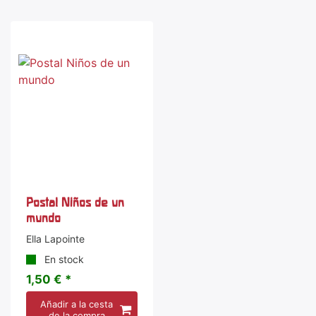
Postal Niños de un
mundo
Ella Lapointe
En stock
1,50 € *
Añadir a la cesta
de la compra