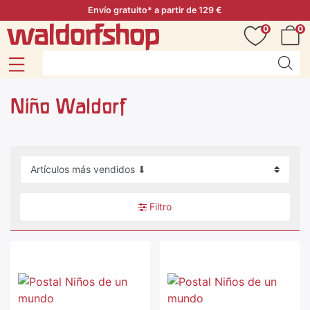
Envío gratuito* a partir de 129 €
0
0
Niño Waldorf
Filtro