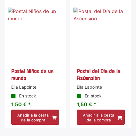
Postal Niños de un
Postal del Día de la
mundo
Ascensión
Ella Lapointe
Ella Lapointe
En stock
En stock
1,50 € *
1,50 € *
Añadir a la cesta
Añadir a la cesta
de la compra
de la compra