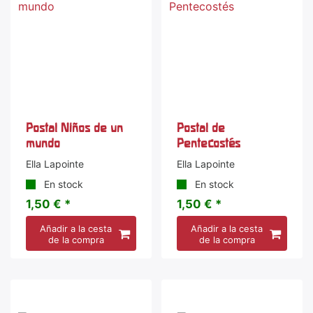
Postal Niños de un
Postal de
mundo
Pentecostés
Ella Lapointe
Ella Lapointe
En stock
En stock
1,50 € *
1,50 € *
Añadir a la cesta
Añadir a la cesta
de la compra
de la compra