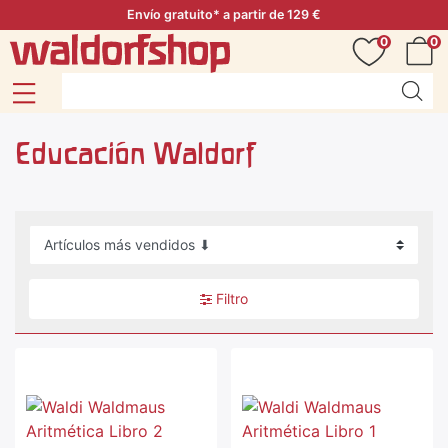
Envío gratuito* a partir de 129 €
0
0
Educación Waldorf
Filtro