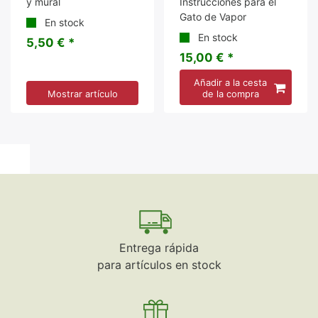
y mural
Instrucciones para el
Gato de Vapor
En stock
En stock
5,50 € *
15,00 € *
Añadir a la cesta
Mostrar artículo
de la compra
Entrega rápida
para artículos en stock