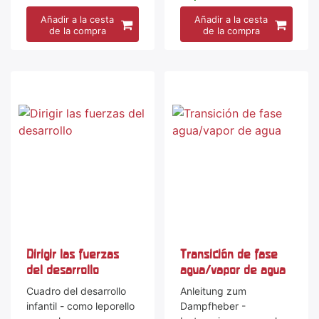
Añadir a la cesta
Añadir a la cesta
de la compra
de la compra
Dirigir las fuerzas
Transición de fase
del desarrollo
agua/vapor de agua
Cuadro del desarrollo
Anleitung zum
infantil - como leporello
Dampfheber -