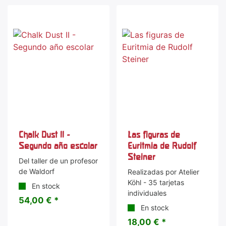
Chalk Dust II -
Las figuras de
Segundo año escolar
Euritmia de Rudolf
Steiner
Del taller de un profesor
de Waldorf
Realizadas por Atelier
Köhl - 35 tarjetas
En stock
individuales
54,00 € *
En stock
18,00 € *