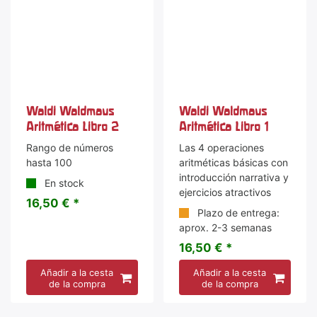
Waldi Waldmaus
Waldi Waldmaus
Aritmética Libro 2
Aritmética Libro 1
Rango de números
Las 4 operaciones
hasta 100
aritméticas básicas con
introducción narrativa y
En stock
ejercicios atractivos
16,50 € *
Plazo de entrega:
aprox. 2-3 semanas
16,50 € *
Añadir a la cesta
Añadir a la cesta
de la compra
de la compra