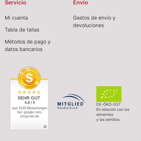
Servicio
Envío
Mi cuenta
Gastos de envío y
devoluciones
Tabla de tallas
Métodos de pago y
datos bancarios
SEHR GUT
4.8 / 5
DE-ÖKO-007
aus 3148 Bewertungen
En relación con los
bei: google.com,
alimentos
shopvote.de
y las semillas