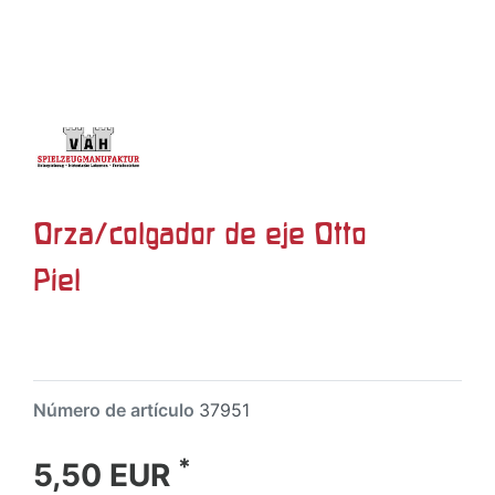
Orza/colgador de eje Otto
Piel
Número de artículo
37951
*
5,50 EUR