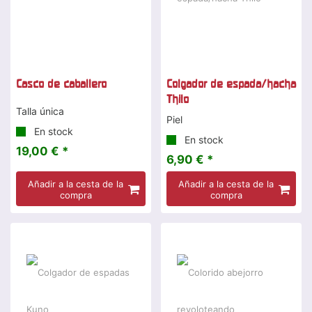
Casco de caballero
Colgador de espada/hacha
Thilo
Talla única
Piel
En stock
En stock
19,00 € *
6,90 € *
Añadir a la cesta de la
Añadir a la cesta de la
compra
compra