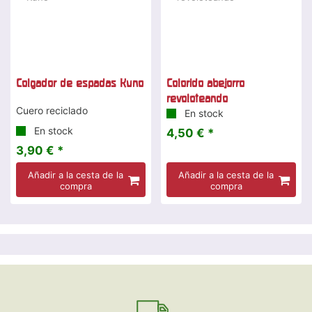
Colgador de espadas Kuno
Colorido abejorro
revoloteando
Cuero reciclado
En stock
En stock
4,50 € *
3,90 € *
Añadir a la cesta de la
Añadir a la cesta de la
compra
compra