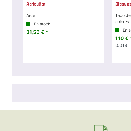
Agricultor
Bloques
Arce
Taco de
colores
En stock
En s
31,50 € *
1,10 € 
0.013
|