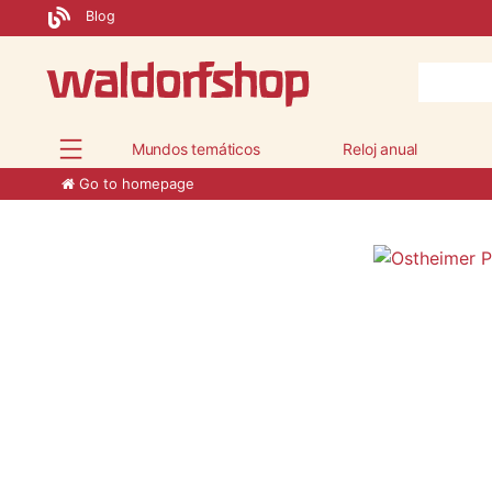
Blog
Mundos temáticos
Reloj anual
Go to homepage