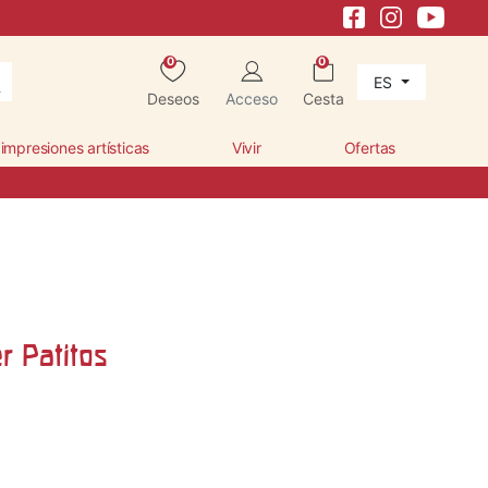
0
0
ES
Deseos
Acceso
Cesta
 impresiones artísticas
Vivir
Ofertas
r Patitos