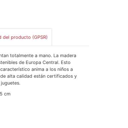
d del producto (GPSR)
intan totalmente a mano. La madera
stenibles de Europa Central. Esto
característico anima a los niños a
de alta calidad están certificados y
 juguetes.
,5 cm