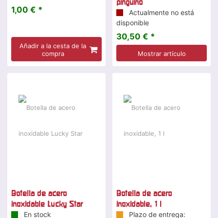
pingüino
1,00 € *
Actualmente no está
disponible
30,50 € *
Añadir a la cesta de la
compra
Mostrar artículo
Botella de acero
Botella de acero
inoxidable Lucky Star
inoxidable, 1 l
En stock
Plazo de entrega: