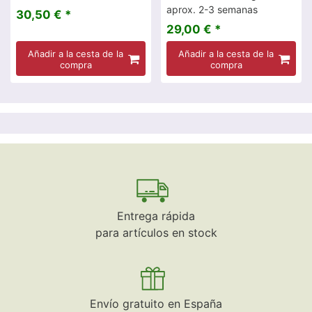
aprox. 2-3 semanas
30,50 € *
29,00 € *
Añadir a la cesta de la
Añadir a la cesta de la
compra
compra
Entrega rápida
para artículos en stock
Envío gratuito en España