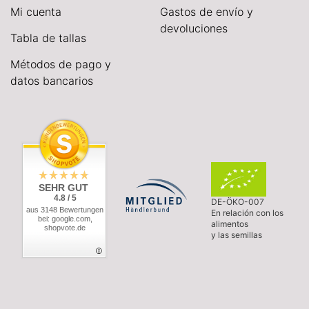
Mi cuenta
Gastos de envío y
devoluciones
Tabla de tallas
Métodos de pago y
datos bancarios
SEHR GUT
4.8 / 5
DE-ÖKO-007
aus 3148 Bewertungen
En relación con los
bei: google.com,
alimentos
shopvote.de
y las semillas