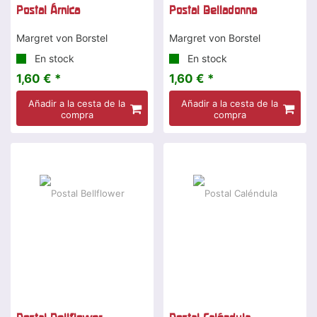
Postal Árnica
Postal Belladonna
Margret von Borstel
Margret von Borstel
En stock
En stock
1,60 € *
1,60 € *
Añadir a la cesta de la
Añadir a la cesta de la
compra
compra