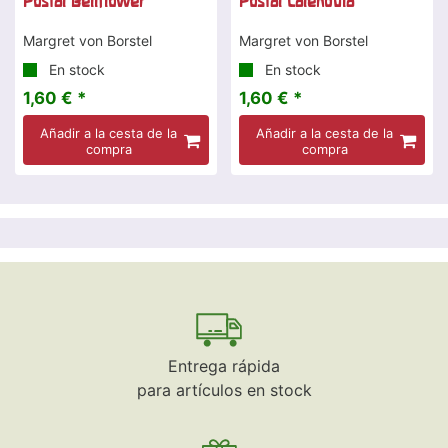
Postal Bellflower
Postal Caléndula
Margret von Borstel
Margret von Borstel
En stock
En stock
1,60 € *
1,60 € *
Añadir a la cesta de la
Añadir a la cesta de la
compra
compra
Entrega rápida
para artículos en stock