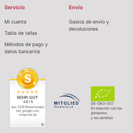
Servicio
Envío
Mi cuenta
Gastos de envío y
devoluciones
Tabla de tallas
Métodos de pago y
datos bancarios
SEHR GUT
4.8 / 5
DE-ÖKO-007
aus 3148 Bewertungen
En relación con los
bei: google.com,
alimentos
shopvote.de
y las semillas