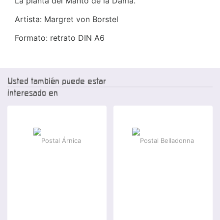
La planta del Manto de la Dama.
Artista: Margret von Borstel
Formato: retrato DIN A6
Usted también puede estar
interesado en