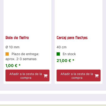
Bola de fieltro
Carcaj para flechas
Ø 10 mm
40 cm
Plazo de entrega:
En stock
aprox. 2-3 semanas
21,00 € *
1,00 € *
Añadir a la cesta de la
Añadir a la cesta de la
compra
compra