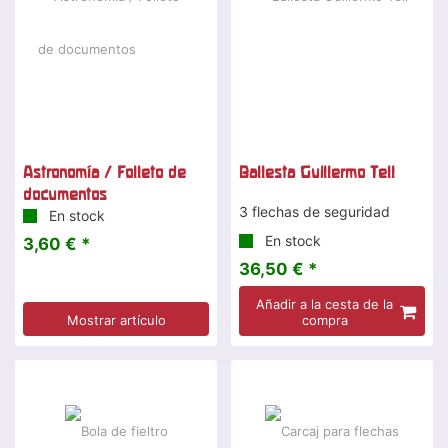
Astronomía / Folleto de
Ballesta Guillermo Tell
documentos
3 flechas de seguridad
En stock
En stock
3,60 € *
36,50 € *
Añadir a la cesta de la
Mostrar artículo
compra