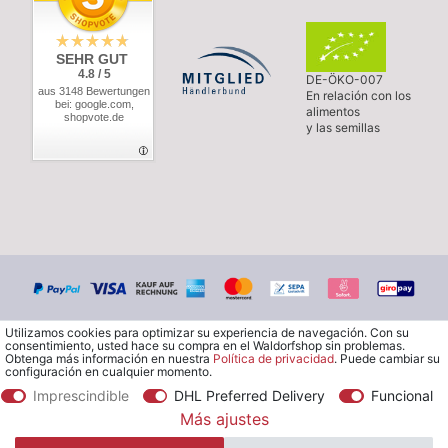
SEHR GUT
4.8 / 5
DE-ÖKO-007
aus 3148 Bewertungen
En relación con los
bei: google.com,
alimentos
shopvote.de
y las semillas
Utilizamos cookies para optimizar su experiencia de navegación. Con su
consentimiento, usted hace su compra en el Waldorfshop sin problemas.
Obtenga más información en nuestra
Política de privacidad
. Puede cambiar su
configuración en cualquier momento.
Imprescindible
DHL Preferred Delivery
Funcional
© Copyright 2026 Waldorfshop
|
Todos los derechos reservados.
Más ajustes