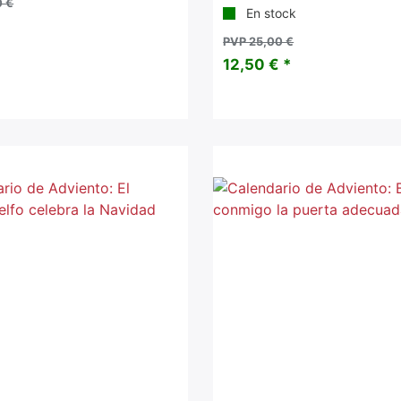
0 €
En stock
*
PVP 25,00 €
12,50 € *