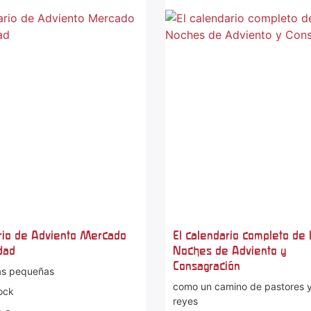
-50 %
%
rio de Adviento Mercado
El calendario completo de 
dad
Noches de Adviento y
Consagración
as pequeñas
como un camino de pastores 
ock
reyes