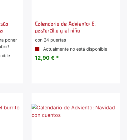
usca
Calendario de Adviento: El
da
pastorcillo y el niño
ra poner
con 24 puertas
brir!
Actualmente no está disponible
nible
12,90 € *