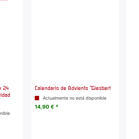
n 24
Calendario de Adviento "Giesbert
vidad
Actualmente no está disponible
14,90 € *
nible