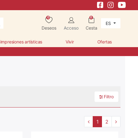
0
0
ES
Deseos
Acceso
Cesta
 impresiones artísticas
Vivir
Ofertas
Filtro
1
2