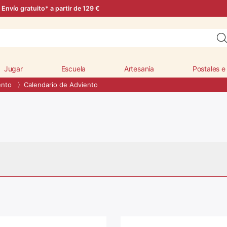
Envío gratuito* a partir de 129 €
Jugar
Escuela
Artesanía
Postales e
ento
Calendario de Adviento