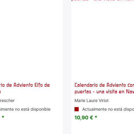
io de Adviento Elfo de
Calendario de Adviento co
o
puertas - una visita en Na
Drescher
Marie Laure Viriot
lmente no está disponible
Actualmente no está dispo
 *
10,90 € *