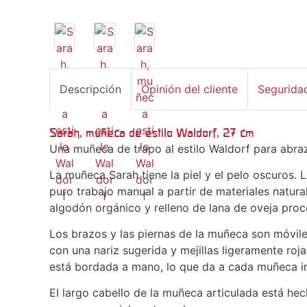
Descripción
Opinión del cliente
Segurida
Sarah, muñeca de estilo Waldorf, 27 cm
Una muñeca de trapo al estilo Waldorf para abra
La muñeca Sarah tiene la piel y el pelo oscuros.
puro trabajo manual a partir de materiales natura
algodón orgánico y relleno de lana de oveja proc
Los brazos y las piernas de la muñeca son móvile
con una nariz sugerida y mejillas ligeramente roj
está bordada a mano, lo que da a cada muñeca inf
El largo cabello de la muñeca articulada está hec