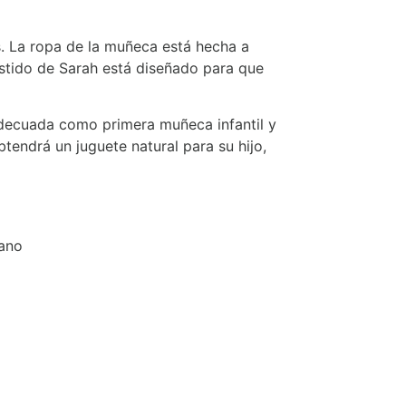
s. La ropa de la muñeca está hecha a
estido de Sarah está diseñado para que
adecuada como primera muñeca infantil y
ndrá un juguete natural para su hijo,
tano