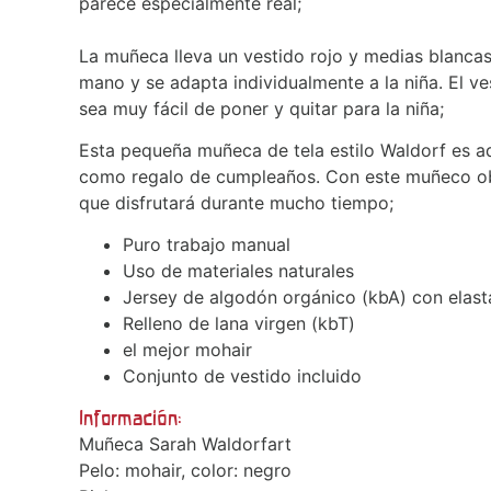
parece especialmente real;
La muñeca lleva un vestido rojo y medias blanca
mano y se adapta individualmente a la niña. El v
sea muy fácil de poner y quitar para la niña;
Esta pequeña muñeca de tela estilo Waldorf es 
como regalo de cumpleaños. Con este muñeco obte
que disfrutará durante mucho tiempo;
Puro trabajo manual
Uso de materiales naturales
Jersey de algodón orgánico (kbA) con elas
Relleno de lana virgen (kbT)
el mejor mohair
Conjunto de vestido incluido
Información:
Muñeca Sarah Waldorfart
Pelo: mohair, color: negro