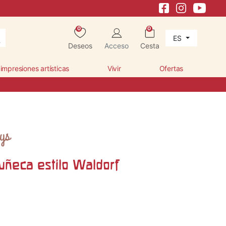
0
0
ES
Deseos
Acceso
Cesta
 impresiones artísticas
Vivir
Ofertas
uñeca estilo Waldorf