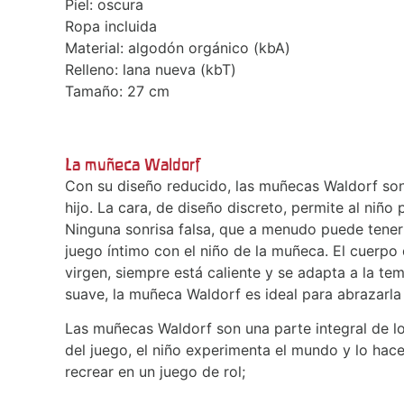
Piel: oscura
Ropa incluida
Material: algodón orgánico (kbA)
Relleno: lana nueva (kbT)
Tamaño: 27 cm
La muñeca Waldorf
Con su diseño reducido, las muñecas Waldorf son
hijo. La cara, de diseño discreto, permite al niñ
Ninguna sonrisa falsa, que a menudo puede tener u
juego íntimo con el niño de la muñeca. El cuerpo 
virgen, siempre está caliente y se adapta a la tem
suave, la muñeca Waldorf es ideal para abrazarla 
Las muñecas Waldorf son una parte integral de los
del juego, el niño experimenta el mundo y lo hac
recrear en un juego de rol;