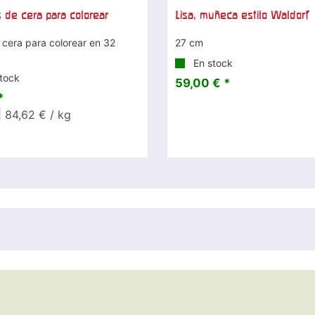
 de cera para colorear
Lisa, muñeca estilo Waldorf
 cera para colorear en 32
27 cm
En stock
tock
59,00 € *
*
 84,62 € / kg