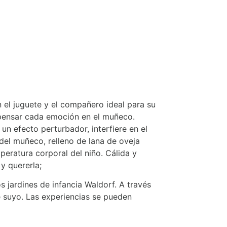
 el juguete y el compañero ideal para su
o pensar cada emoción en el muñeco.
n efecto perturbador, interfiere en el
del muñeco, relleno de lana de oveja
peratura corporal del niño. Cálida y
y quererla;
 jardines de infancia Waldorf. A través
e suyo. Las experiencias se pueden