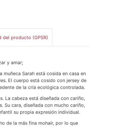
d del producto (GPSR)
zar y amar;
 La muñeca Sarah está cosida en casa en
les. El cuerpo está cosido con jersey de
edente de la cría ecológica controlada.
s. La cabeza está diseñada con cariño,
as. Su cara, diseñada con mucho cariño,
antil su propia expresión individual.
ho de la más fina mohair, por lo que