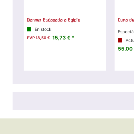
Banner Escapada a Egipto
Cuna d
En stock
Espectá
15,73 € *
PVP 18,50 €
Actu
55,00 