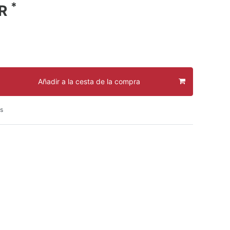
*
UR
Añadir a la cesta de la compra
s