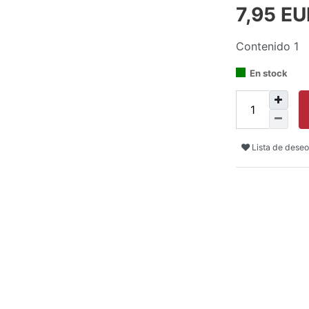
7,95 E
Contenido
1
En stock
Lista de deseo