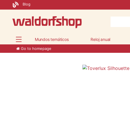
Blog
Mundos temáticos
Reloj anual
Go to homepage