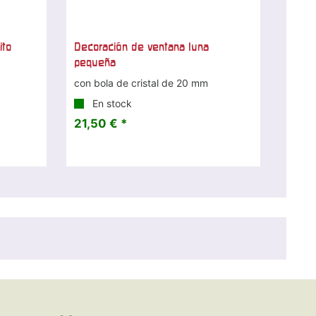
ito
Decoración de ventana luna
pequeña
con bola de cristal de 20 mm
En stock
21,50 € *