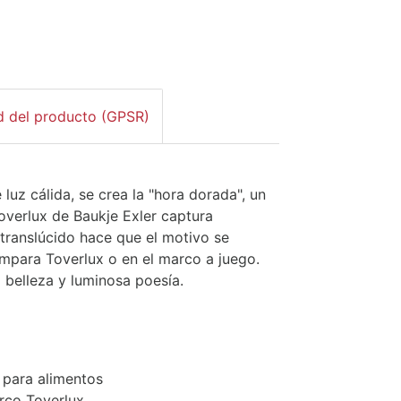
d del producto (GPSR)
luz cálida, se crea la "hora dorada", un
overlux de Baukje Exler captura
translúcido hace que el motivo se
ámpara Toverlux o en el marco a juego.
 belleza y luminosa poesía.
o para alimentos
rco Toverlux