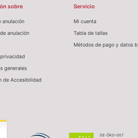
ón sobre
Servicio
 anulación
Mi cuenta
 de anulación
Tabla de tallas
Métodos de pago y datos b
 privacidad
s generales
n de Accesibilidad
DE-ÖKO-007