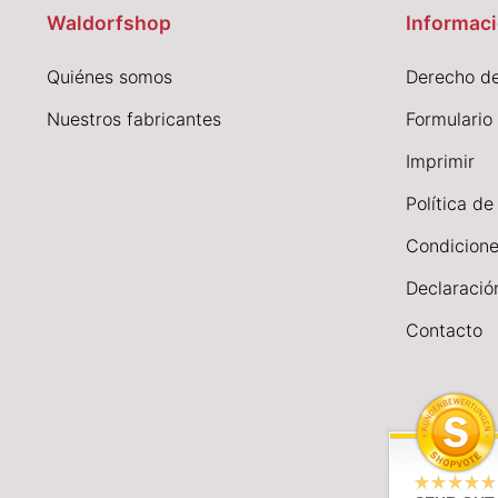
Waldorfshop
Informaci
Quiénes somos
Derecho de
Nuestros fabricantes
Formulario
I
mprimir
Política de
Condicione
Declaració
Contacto