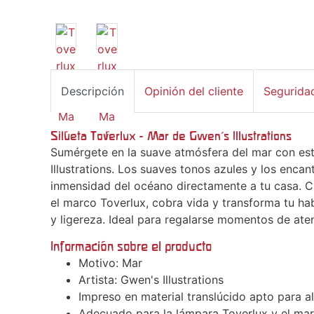
Descripción
Opinión del cliente
Segurida
Silueta Toverlux - Mar de Gwen's Illustrations
Sumérgete en la suave atmósfera del mar con est
Illustrations. Los suaves tonos azules y los encan
inmensidad del océano directamente a tu casa. Cu
el marco Toverlux, cobra vida y transforma tu hab
y ligereza. Ideal para regalarse momentos de aten
Información sobre el producto
Motivo: Mar
Artista: Gwen's Illustrations
Impreso en material translúcido apto para a
Adecuado para la lámpara Toverlux y el ma