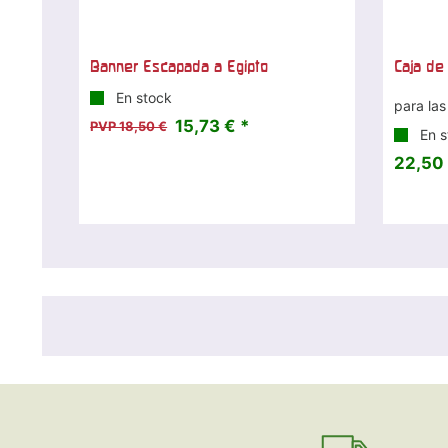
Banner Escapada a Egipto
Caja de
En stock
para las
15,73 € *
PVP 18,50 €
En s
22,50 