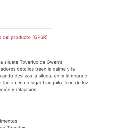
d del producto (GPSR)
a silueta Toverlux de Gwen's
tadores detalles traen la calma y la
ando deslizas la silueta en la lámpara o
itación en un lugar tranquilo lleno de luz
ción y relajación.
limentos
rco Toverlux