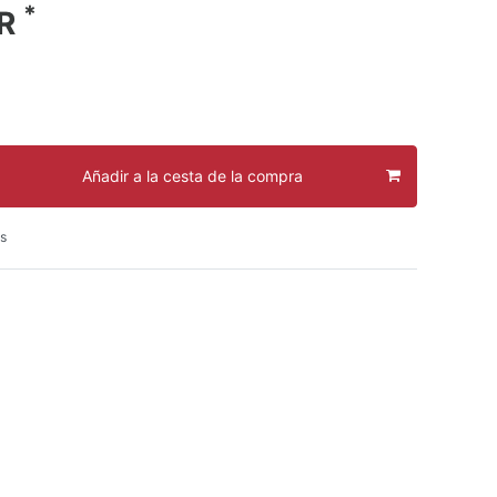
*
UR
Añadir a la cesta de la compra
s