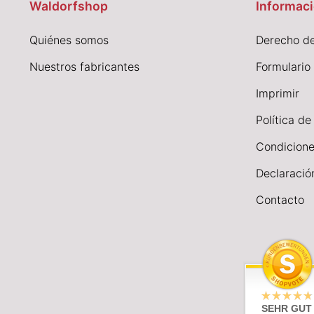
Waldorfshop
Informaci
Quiénes somos
Derecho de
Nuestros fabricantes
Formulario
I
mprimir
Política de
Condicione
Declaració
Contacto
SEHR GUT