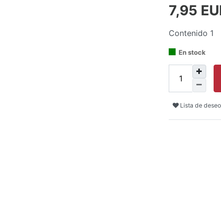
7,95 E
Contenido
1
En stock
Lista de deseo