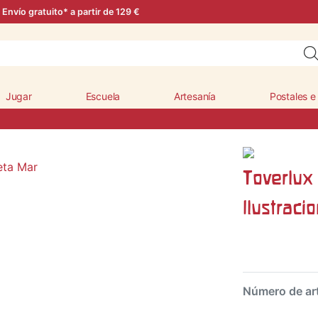
Envío gratuito* a partir de 129 €
Jugar
Escuela
Artesanía
Postales e
Toverlux
Ilustrac
Número de ar