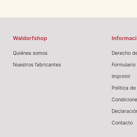
Waldorfshop
Informaci
Quiénes somos
Derecho de
Nuestros fabricantes
Formulario
I
mprimir
Política de
Condicione
Declaració
Contacto