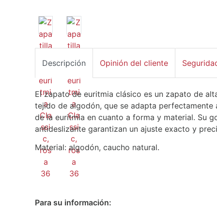
Descripción
Opinión del cliente
Segurida
El zapato de euritmia clásico es un zapato de alt
tejido de algodón, que se adapta perfectamente a
de la euritmia en cuanto a forma y material. Su 
antideslizante garantizan un ajuste exacto y prec
Material: algodón, caucho natural.
Para su información: