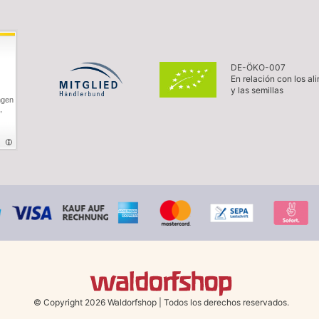
DE-ÖKO-007
En relación con los al
y las semillas
ngen
,
© Copyright 2026 Waldorfshop
|
Todos los derechos reservados.