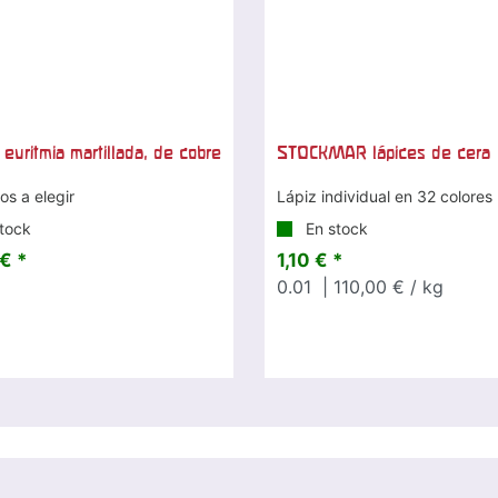
 euritmia martillada, de cobre
STOCKMAR lápices de cera
s a elegir
Lápiz individual en 32 colores
tock
En stock
€ *
1,10 € *
0.01
| 110,00 € / kg