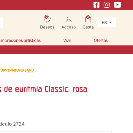
0
0
ES
Deseos
Acceso
Cesta
 impresiones artísticas
Vivir
Ofertas
s de euritmia Classic, rosa
tículo
2724