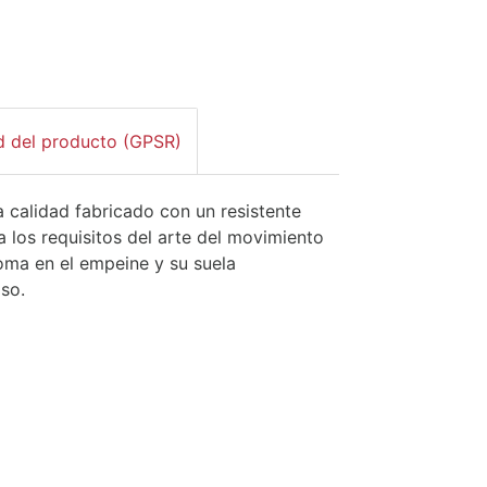
d del producto (GPSR)
a calidad fabricado con un resistente
 los requisitos del arte del movimiento
goma en el empeine y su suela
iso.