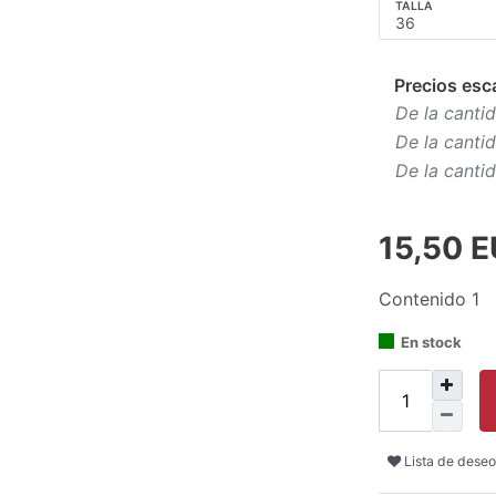
TALLA
Precios esc
De la cantid
De la canti
De la canti
15,50 
Contenido
1
En stock
Lista de deseo