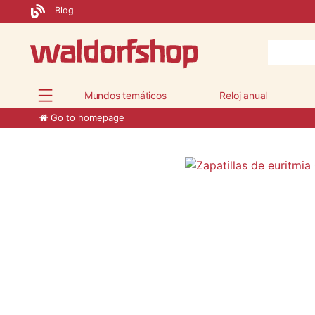
Blog
Mundos temáticos
Reloj anual
Go to homepage