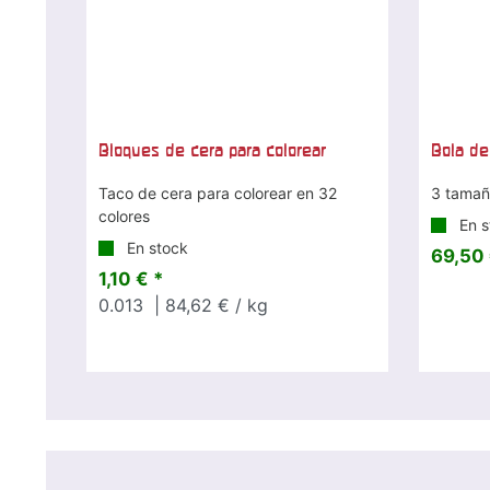
Bloques de cera para colorear
Bola de
Taco de cera para colorear en 32
3 tamaño
colores
En s
En stock
69,50 
1,10 € *
0.013
| 84,62 € / kg