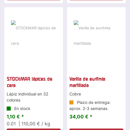
STOCKMAR lápices de
Varilla de euritmia
cera
martillada
Lápiz individual en 32
Cobre
colores
Plazo de entrega:
En stock
aprox. 2-3 semanas
1,10 € *
34,00 € *
0.01
| 110,00 € / kg