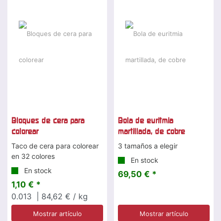
Bloques de cera para
Bola de euritmia
colorear
martillada, de cobre
Taco de cera para colorear
3 tamaños a elegir
en 32 colores
En stock
En stock
69,50 € *
1,10 € *
0.013
| 84,62 € / kg
Mostrar artículo
Mostrar artículo