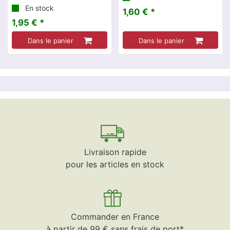
En stock
1,60 € *
1,95 € *
Dans le panier
Dans le panier
Livraison rapide
pour les articles en stock
Commander en France
à partir de 99 € sans frais de port*