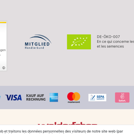
DE-ÖKO-007
En ce qui concerne le
et les semences
ngen
,
eb et traitons les données personnelles des visiteurs de notre site web (par