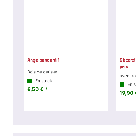
Ange pendentif
Décorat
paix
Bois de cerisier
avec bo
En stock
En s
6,50 € *
19,90 