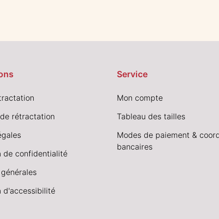
ons
Service
tractation
Mon compte
de rétractation
Tableau des tailles
égales
Modes de paiement & coor
bancaires
 de confidentialité
 générales
 d'accessibilité