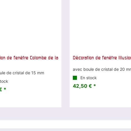
ion de fenêtre Colombe de la
Décoration de fenêtre Illusio
avec boule de cristal de 20 
ule de cristal de 15 mm
En stock
tock
42,50 € *
€ *