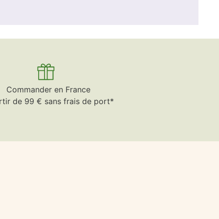
Commander en France
rtir de 99 € sans frais de port*