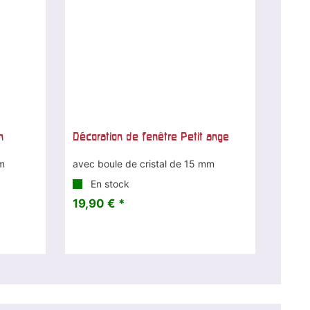
n
Décoration de fenêtre Petit ange
mm
avec boule de cristal de 15 mm
En stock
19,90 € *