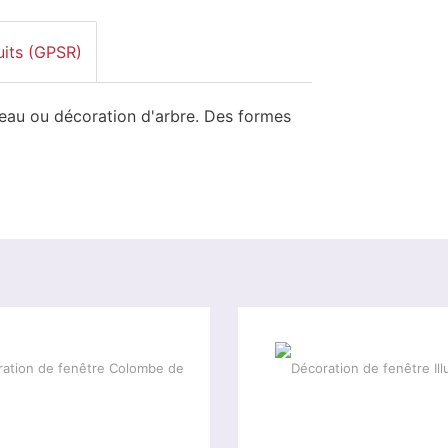
uits (GPSR)
eau ou décoration d'arbre. Des formes