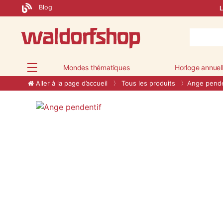
Blog
L
Mondes thématiques
Horloge annuel
Aller à la page d’accueil
Tous les produits
Ange pende