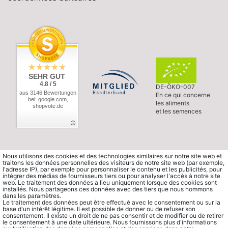
SEHR GUT
4.8 / 5
DE-ÖKO-007
aus 3146 Bewertungen
En ce qui concerne
bei: google.com,
les aliments
shopvote.de
et les semences
Nous utilisons des cookies et des technologies similaires sur notre site web et
traitons les données personnelles des visiteurs de notre site web (par exemple,
l'adresse IP), par exemple pour personnaliser le contenu et les publicités, pour
intégrer des médias de fournisseurs tiers ou pour analyser l'accès à notre site
web. Le traitement des données a lieu uniquement lorsque des cookies sont
installés. Nous partageons ces données avec des tiers que nous nommons
dans les paramètres.
Le traitement des données peut être effectué avec le consentement ou sur la
base d'un intérêt légitime. Il est possible de donner ou de refuser son
consentement. Il existe un droit de ne pas consentir et de modifier ou de retirer
le consentement à une date ultérieure. Nous fournissons plus d'informations