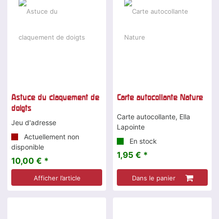
Astuce du claquement de
Carte autocollante Nature
doigts
Carte autocollante, Ella
Jeu d'adresse
Lapointe
Actuellement non
En stock
disponible
1,95 € *
10,00 € *
Afficher l’article
Dans le panier