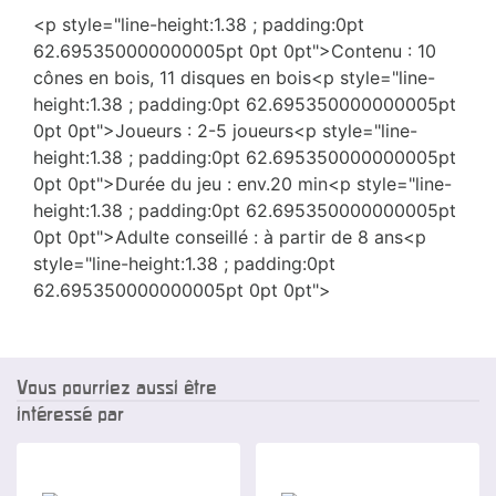
<p style="line-height:1.38 ; padding:0pt
62.695350000000005pt 0pt 0pt">Contenu : 10
cônes en bois, 11 disques en bois
<p style="line-
height:1.38 ; padding:0pt 62.695350000000005pt
0pt 0pt">Joueurs : 2-5 joueurs
<p style="line-
height:1.38 ; padding:0pt 62.695350000000005pt
0pt 0pt">Durée du jeu : env.20 min
<p style="line-
height:1.38 ; padding:0pt 62.695350000000005pt
0pt 0pt">Adulte conseillé : à partir de 8 ans
<p
style="line-height:1.38 ; padding:0pt
62.695350000000005pt 0pt 0pt">
Vous pourriez aussi être
intéressé par