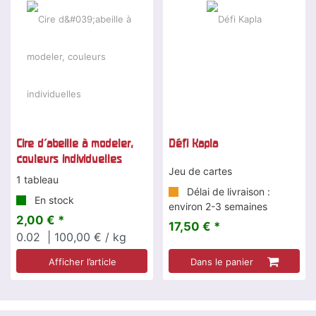
Cire d'abeille à modeler,
Défi Kapla
couleurs individuelles
Jeu de cartes
1 tableau
Délai de livraison :
En stock
environ 2-3 semaines
2,00 € *
17,50 € *
0.02
| 100,00 € / kg
Afficher l’article
Dans le panier