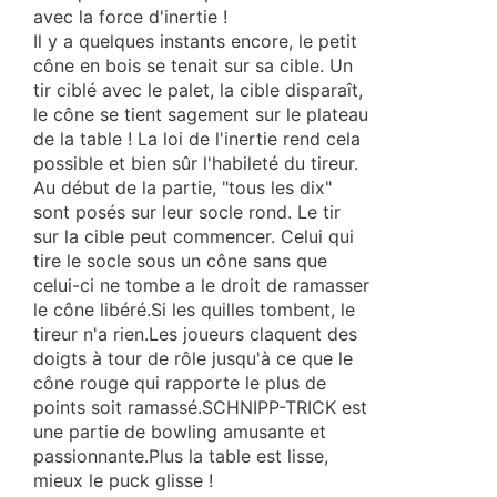
avec la force d'inertie !
Il y a quelques instants encore, le petit
cône en bois se tenait sur sa cible. Un
tir ciblé avec le palet, la cible disparaît,
le cône se tient sagement sur le plateau
de la table ! La loi de l'inertie rend cela
possible et bien sûr l'habileté du tireur.
Au début de la partie, "tous les dix"
sont posés sur leur socle rond. Le tir
sur la cible peut commencer. Celui qui
tire le socle sous un cône sans que
celui-ci ne tombe a le droit de ramasser
le cône libéré.Si les quilles tombent, le
tireur n'a rien.Les joueurs claquent des
doigts à tour de rôle jusqu'à ce que le
cône rouge qui rapporte le plus de
points soit ramassé.SCHNIPP-TRICK est
une partie de bowling amusante et
passionnante.Plus la table est lisse,
mieux le puck glisse !