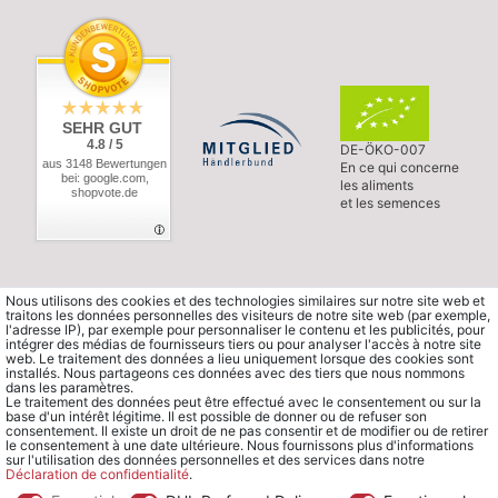
SEHR GUT
4.8 / 5
DE-ÖKO-007
aus 3148 Bewertungen
En ce qui concerne
bei: google.com,
les aliments
shopvote.de
et les semences
Nous utilisons des cookies et des technologies similaires sur notre site web et
traitons les données personnelles des visiteurs de notre site web (par exemple,
l'adresse IP), par exemple pour personnaliser le contenu et les publicités, pour
intégrer des médias de fournisseurs tiers ou pour analyser l'accès à notre site
web. Le traitement des données a lieu uniquement lorsque des cookies sont
installés. Nous partageons ces données avec des tiers que nous nommons
dans les paramètres.
Le traitement des données peut être effectué avec le consentement ou sur la
base d'un intérêt légitime. Il est possible de donner ou de refuser son
consentement. Il existe un droit de ne pas consentir et de modifier ou de retirer
le consentement à une date ultérieure. Nous fournissons plus d'informations
sur l'utilisation des données personnelles et des services dans notre
Déclaration de confidentialité
.