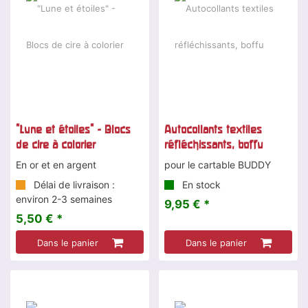
"Lune et étoiles" - Blocs
Autocollants textiles
de cire à colorier
réfléchissants, boffu
En or et en argent
pour le cartable BUDDY
Délai de livraison :
En stock
environ 2-3 semaines
9,95 € *
5,50 € *
Dans le panier
Dans le panier