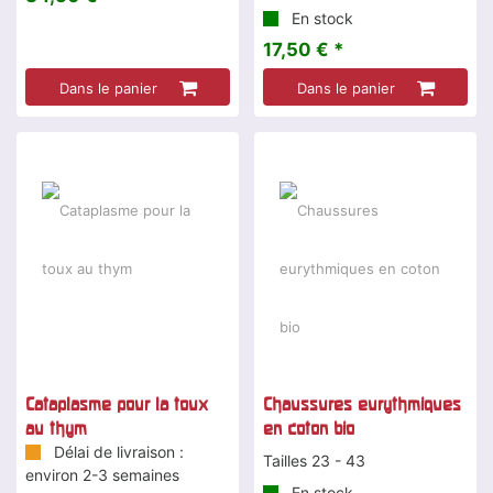
En stock
17,50 € *
Dans le panier
Dans le panier
Cataplasme pour la toux
Chaussures eurythmiques
au thym
en coton bio
Délai de livraison :
Tailles 23 - 43
environ 2-3 semaines
En stock