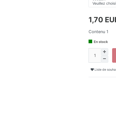
1,70 E
Contenu
1
En stock
Liste de souha