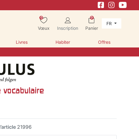
0
0
FR
Vœux
Inscription
Panier
Livres
Habiter
Offres
 vocabulaire
’article
21996