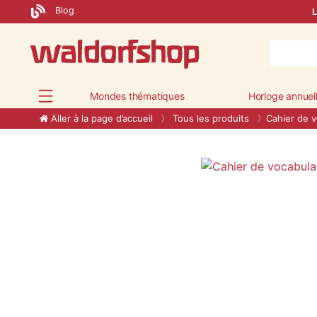
Blog
L
Mondes thématiques
Horloge annuel
Aller à la page d’accueil
Tous les produits
Cahier de v