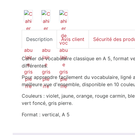
Description
Avis client
Sécurité des prod
Cahier de vocabulaire classique en A 5, format ve
différentes.
Pour apprendre facilement du vocabulaire, ligné 
meilleure vue d'ensemble, disponible en 10 couleu
Couleurs : violet, jaune, orange, rouge carmin, bleu
vert foncé, gris pierre.
Format : vertical, A 5