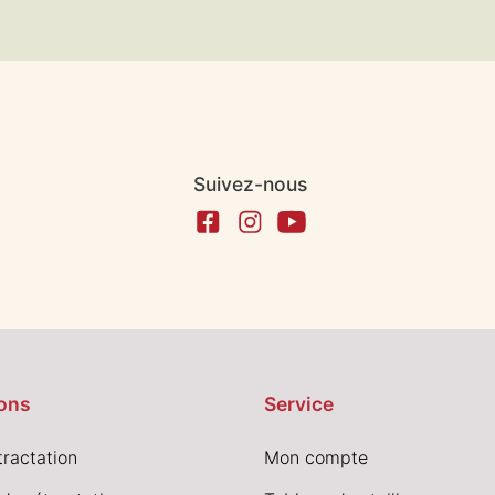
Suivez-nous
ons
Service
tractation
Mon compte