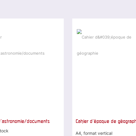
d'astronomie/documents
Cahier d'époque de géograp
tock
A4, format vertical