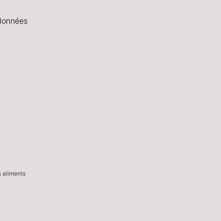
données
s aliments