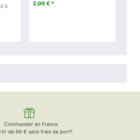
2,00 € *
 2-3
Commander en France
rtir de 99 € sans frais de port*