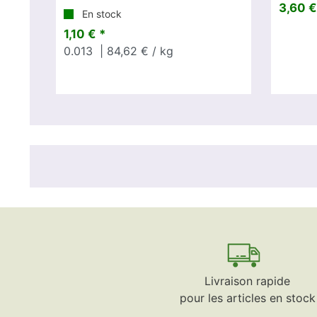
3,60 €
En stock
1,10 € *
0.013
| 84,62 € / kg
Livraison rapide
pour les articles en stock