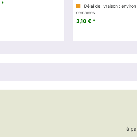
 *
Délai de livraison : environ
semaines
3,10 € *
à pa