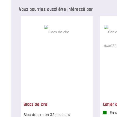
Vous pourriez aussi être intéressé par
Blocs de cire
Cahier 
En s
Bloc de cire en 32 couleurs