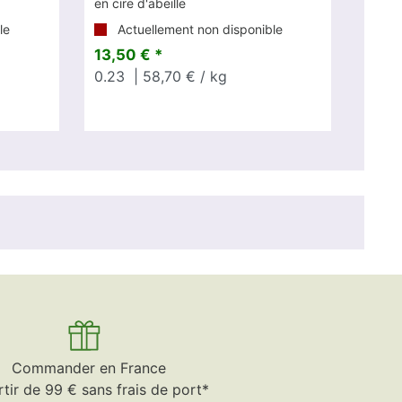
en cire d'abeille
le
Actuellement non disponible
13,50 € *
0.23
| 58,70 € / kg
Commander en France
rtir de 99 € sans frais de port*