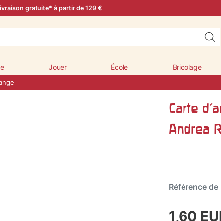
ivraison gratuite* à partir de 129 €
le
Jouer
École
Bricolage
 ange
Carte d'a
Andrea R
Référence de l
1,60 E