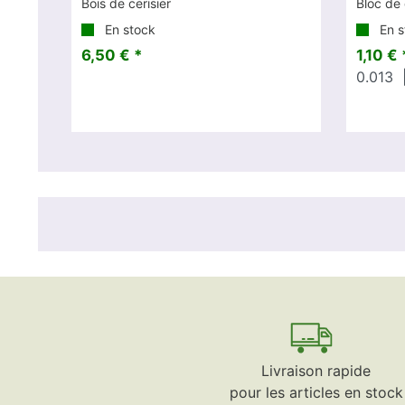
Bois de cerisier
Bloc de 
En stock
En s
6,50 € *
1,10 € 
0.013
|
Livraison rapide
pour les articles en stock