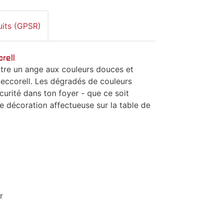
uits (GPSR)
rell
ntre un ange aux couleurs douces et
Seccorell. Les dégradés de couleurs
curité dans ton foyer - que ce soit
décoration affectueuse sur la table de
r