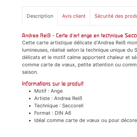
Description
Avis client
Sécurité des prod
Andrea Reiß - Carte d'art ange en technique Secco
Cette carte artistique délicate d'Andrea Reiß mo
lumineuses, réalisé selon la technique unique du 
délicats et le motif calme apportent chaleur et sé
comme carte de vœux, petite attention ou comme 
saison.
Informations sur le produit
Motif : Ange
Artiste : Andrea Reiß
Technique : Seccorell
Format : DIN A6
Idéal comme carte de vœux ou pour décore