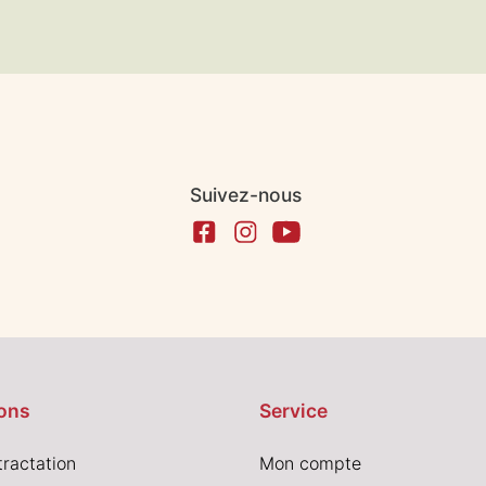
Suivez-nous
ons
Service
tractation
Mon compte