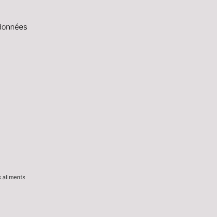
données
s aliments