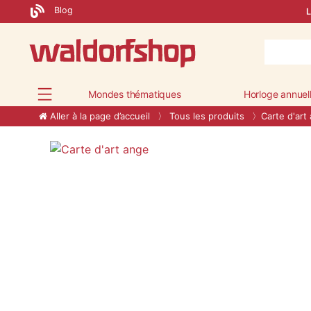
Blog
L
Mondes thématiques
Horloge annuel
Aller à la page d’accueil
Tous les produits
Carte d'art