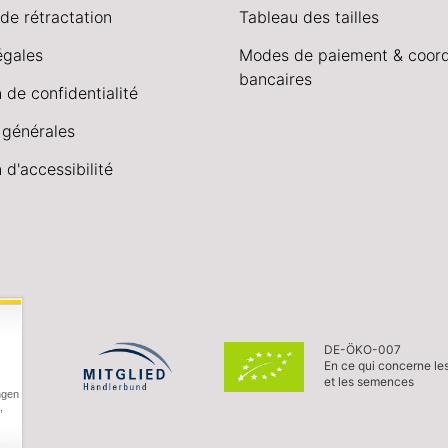
de rétractation
Tableau des tailles
égales
Modes de paiement & coor
bancaires
 de confidentialité
 générales
 d'accessibilité
DE-ÖKO-007
En ce qui concerne le
et les semences
ngen
,