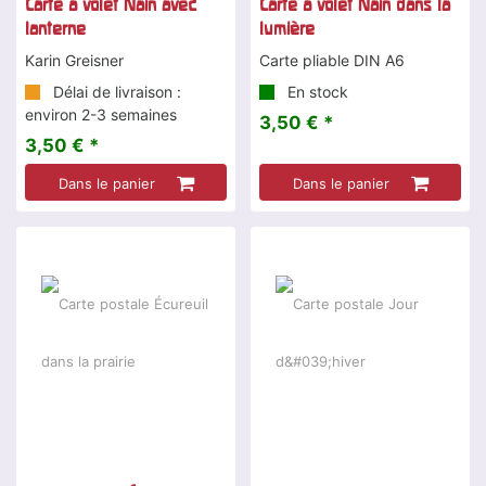
Carte à volet Nain avec
Carte à volet Nain dans la
lanterne
lumière
Karin Greisner
Carte pliable DIN A6
Délai de livraison :
En stock
environ 2-3 semaines
3,50 € *
3,50 € *
Dans le panier
Dans le panier