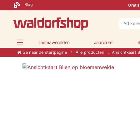
Blog
Gratis
Themawerelden
Jaarcirkel
S
Ga naar de startpagina
Alle producten
Ansichtkaart 