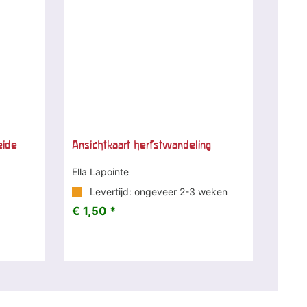
eide
Ansichtkaart herfstwandeling
Ella Lapointe
Levertijd: ongeveer 2-3 weken
€ 1,50 *