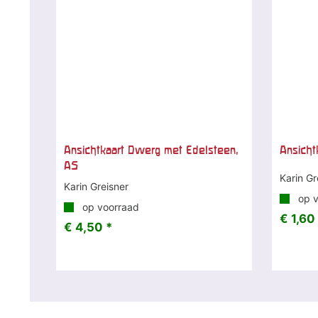
Ansichtkaart Dwerg met Edelsteen,
Ansicht
A5
Karin Gr
Karin Greisner
op v
op voorraad
€ 1,60
€ 4,50 *