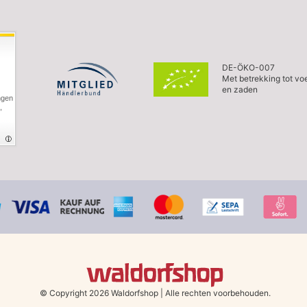
DE-ÖKO-007
Met betrekking tot vo
en zaden
ngen
,
© Copyright 2026 Waldorfshop
|
Alle rechten voorbehouden.