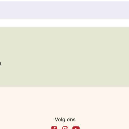
d
Volg ons