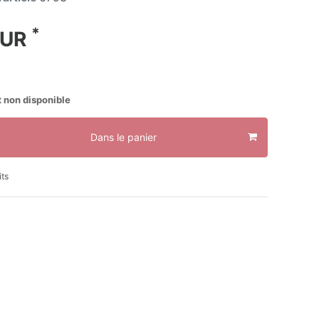
*
EUR
 non disponible
Dans le panier
its