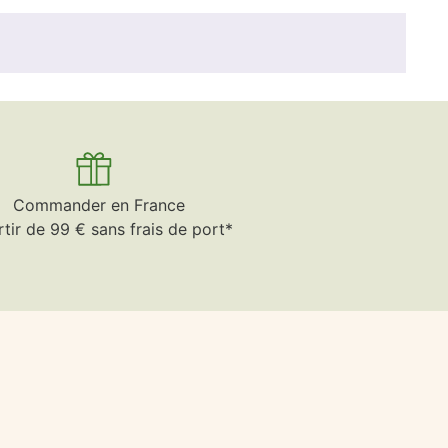
Commander en France
rtir de 99 € sans frais de port*