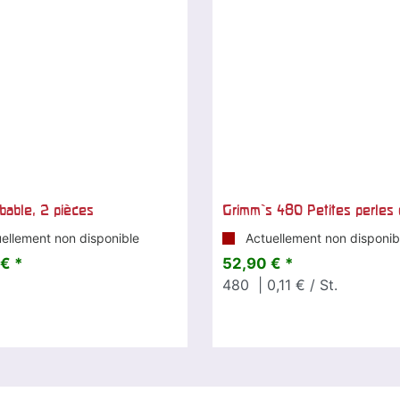
bable, 2 pièces
Grimm`s 480 Petites perles 
ellement non disponible
Actuellement non disponib
€ *
52,90 € *
480
| 0,11 € / St.