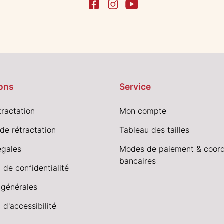
ons
Service
tractation
Mon compte
de rétractation
Tableau des tailles
égales
Modes de paiement & coor
bancaires
 de confidentialité
 générales
 d'accessibilité