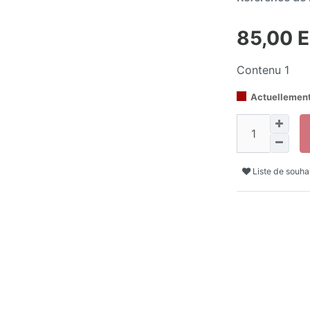
85,00 
Contenu
1
Actuellement
Liste de souha