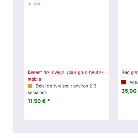
Aimant de levage, pour grue haute/
Bac ger
mobile
Actu
Délai de livraison : environ 2-3
35,00 
semaines
11,50 € *