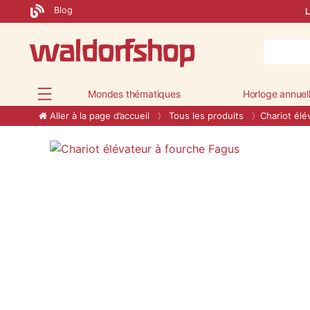
Blog
L
Mondes thématiques
Horloge annuel
Aller à la page d’accueil
Tous les produits
Chariot élé