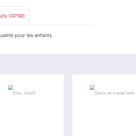
uits (GPSR)
alité pour les enfants.