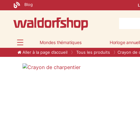
Blog
L
Mondes thématiques
Horloge annuel
Aller à la page d’accueil
Tous les produits
Crayon de 