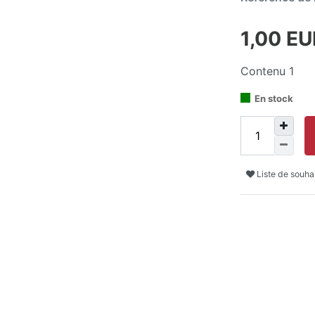
1,00 E
Contenu
1
En stock
Liste de souha