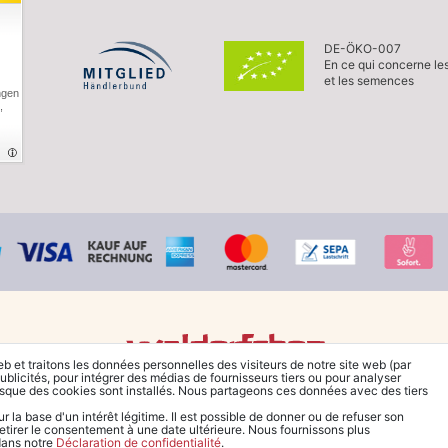
DE-ÖKO-007
En ce qui concerne le
et les semences
ngen
,
eb et traitons les données personnelles des visiteurs de notre site web (par
ublicités, pour intégrer des médias de fournisseurs tiers ou pour analyser
© Copyright 2026 Waldorfshop
|
Tous droits réservés.
rsque des cookies sont installés. Nous partageons ces données avec des tiers
la base d'un intérêt légitime. Il est possible de donner ou de refuser son
retirer le consentement à une date ultérieure. Nous fournissons plus
 dans notre
Déclaration de confidentialité
.