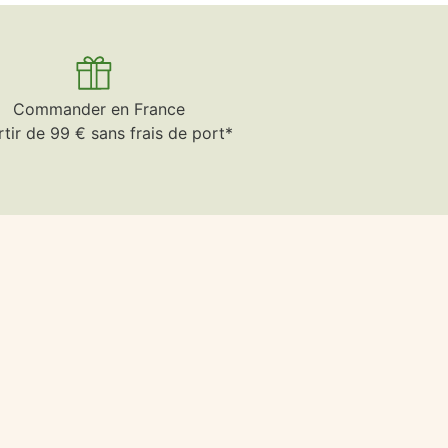
Commander en France
rtir de 99 € sans frais de port*