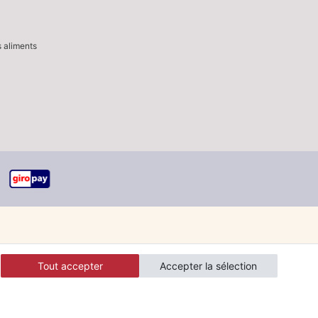
s aliments
Tout accepter
Accepter la sélection