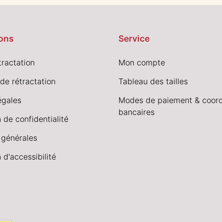
ons
Service
tractation
Mon compte
de rétractation
Tableau des tailles
égales
Modes de paiement & coor
bancaires
 de confidentialité
 générales
 d'accessibilité