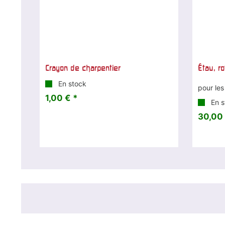
Crayon de charpentier
Étau, ro
En stock
pour les
1,00 € *
En s
30,00 