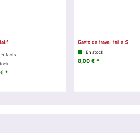
tatif
Gants de travail taille 5
En stock
 enfants
8,00 € *
tock
€ *