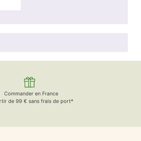
Commander en France
rtir de 99 € sans frais de port*