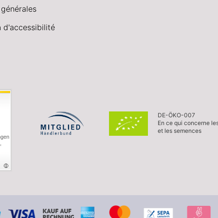
 générales
 d'accessibilité
DE-ÖKO-007
En ce qui concerne le
et les semences
ngen
,