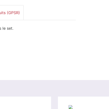
uits (GPSR)
 le set.