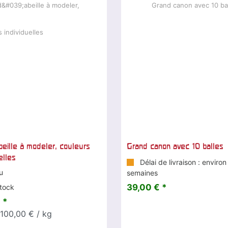
abeille à modeler, couleurs
Grand canon avec 10 balles
elles
Délai de livraison : environ
u
semaines
39,00 € *
tock
 *
 100,00 € / kg