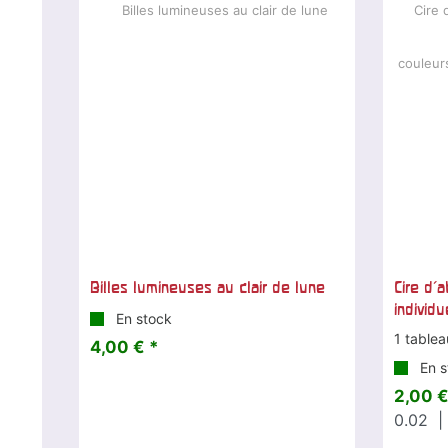
Billes lumineuses au clair de lune
Cire d'
individu
En stock
1 tablea
4,00 € *
En s
2,00 €
0.02
|