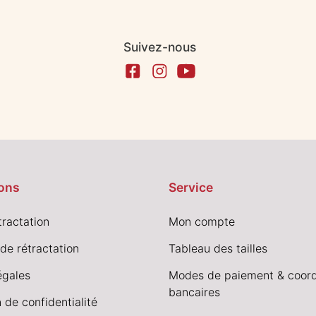
Suivez-nous
ons
Service
tractation
Mon compte
de rétractation
Tableau des tailles
égales
Modes de paiement & coor
bancaires
 de confidentialité