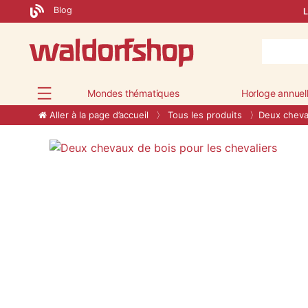
Blog
L
Mondes thématiques
Horloge annuel
Aller à la page d’accueil
Tous les produits
Deux chevau