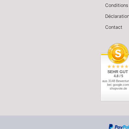
Conditions
Déclaration
Contact
SEHR GUT
4.8 / 5
aus 3148 Bewertu
bei: google.com
shopvote.de