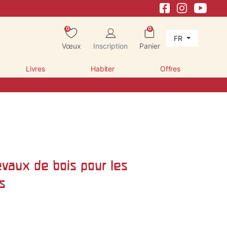
0
0
FR
Vœux
Inscription
Panier
Livres
Habiter
Offres
vaux de bois pour les
s