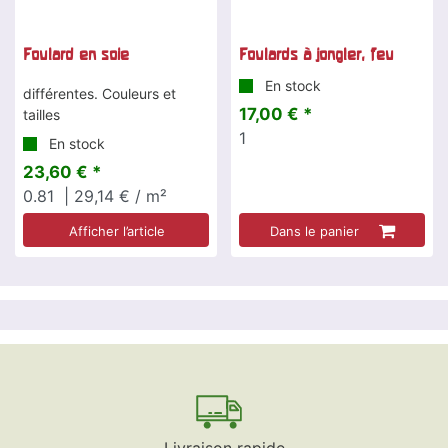
Foulard en soie
Foulards à jongler, feu
En stock
différentes. Couleurs et
17,00 € *
tailles
1
En stock
23,60 € *
0.81
| 29,14 € / m²
Afficher l’article
Dans le panier