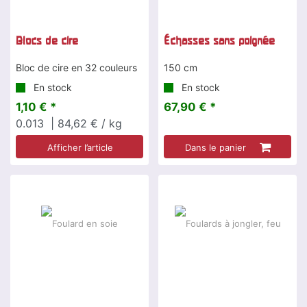
Blocs de cire
Échasses sans poignée
Bloc de cire en 32 couleurs
150 cm
En stock
En stock
1,10 € *
67,90 € *
0.013
| 84,62 € / kg
Afficher l’article
Dans le panier