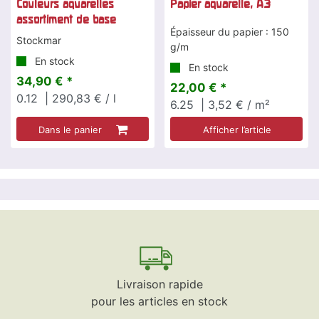
Couleurs aquarelles
Papier aquarelle, A3
assortiment de base
Épaisseur du papier : 150
Stockmar
g/m
En stock
En stock
34,90 € *
22,00 € *
0.12
| 290,83 € / l
6.25
| 3,52 € / m²
Dans le panier
Afficher l’article
Livraison rapide
pour les articles en stock