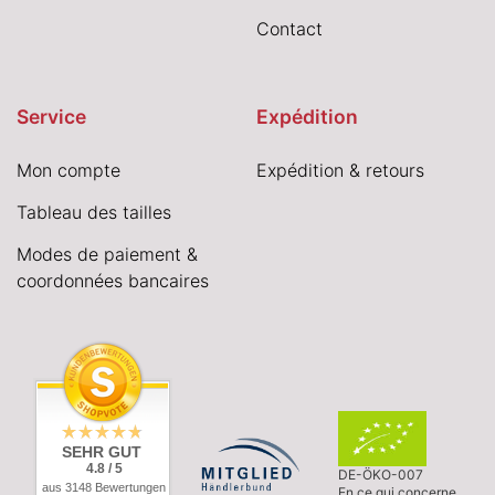
Contact
Service
Expédition
Mon compte
Expédition & retours
Tableau des tailles
Modes de paiement &
coordonnées bancaires
SEHR GUT
4.8 / 5
DE-ÖKO-007
aus 3148 Bewertungen
En ce qui concerne