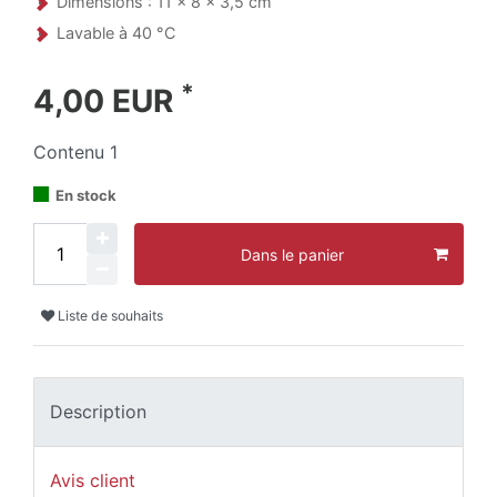
Dimensions : 11 x 8 x 3,5 cm
Lavable à 40 °C
*
4,00 EUR
Contenu
1
En stock
Dans le panier
Liste de souhaits
Description
Avis client