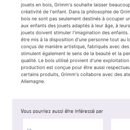
jouets en bois, Grimm's souhaite laisser beauco
créativité de l'enfant.
Dans la philosophie de Grim
bois ne sont pas seulement destinés à occuper un 
aux enfants des jouets adaptés à leur âge, à leur
jouets doivent stimuler l'imagination des enfants. 
être mis à la disposition d'une personne tout au l
conçus de manière artistique, fabriqués avec des 
stimulent également le sens de la beauté et la per
qualité.
Le bois utilisé provient d'une exploitatio
production est conçue pour être aussi respectue
certains produits, Grimm's collabore avec des at
Allemagne.
Vous pourriez aussi être intéressé par