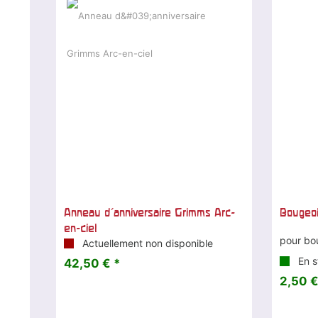
Anneau d'anniversaire Grimms Arc-
Bougeoi
en-ciel
pour bo
Actuellement non disponible
En s
42,50 € *
2,50 €