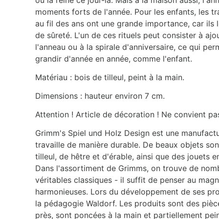
moments forts de l'année. Pour les enfants, les tr
au fil des ans ont une grande importance, car ils
de sûreté. L'un de ces rituels peut consister à aj
l'anneau ou à la spirale d'anniversaire, ce qui per
grandir d'année en année, comme l'enfant.
Matériau : bois de tilleul, peint à la main.
Dimensions : hauteur environ 7 cm.
Attention ! Article de décoration ! Ne convient pa
Grimm's Spiel und Holz Design est une manufactu
travaille de manière durable. De beaux objets sont
tilleul, de hêtre et d'érable, ainsi que des jouets 
Dans l'assortiment de Grimms, on trouve de no
véritables classiques - il suffit de penser au mag
harmonieuses.
Lors du développement de ses prod
la pédagogie Waldorf. Les produits sont des pièc
près, sont poncées à la main et partiellement pein