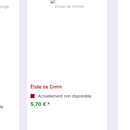
Étoile de Grimm
Actuellement non disponible
5,70 € *
le