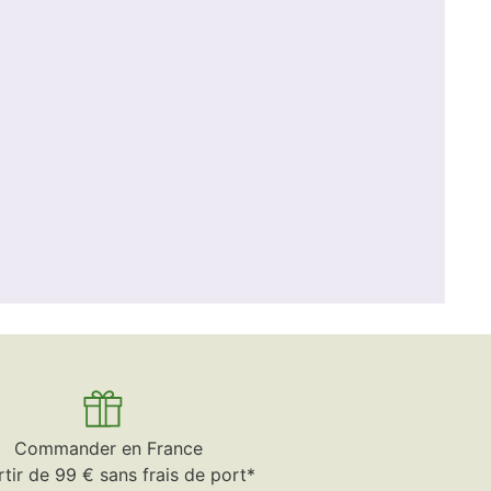
Commander en France
rtir de 99 € sans frais de port*