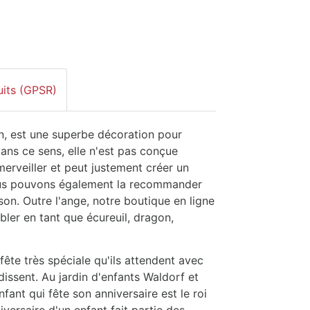
uits (GPSR)
in, est une superbe décoration pour
Dans ce sens, elle n'est pas conçue
merveiller et peut justement créer un
 Nous pouvons également la recommander
on. Outre l'ange, notre boutique en ligne
bler en tant que
écureuil, dragon,
fête très spéciale qu'ils attendent avec
dissent. Au jardin d'enfants Waldorf et
nfant qui fête son anniversaire est le roi
niversaire d'un enfant fait partie des