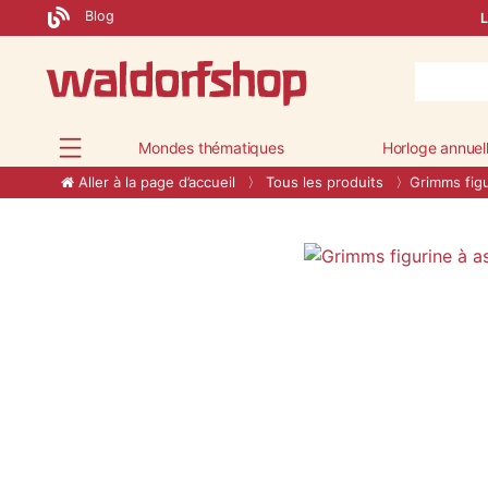
Blog
L
Mondes thématiques
Horloge annuel
Aller à la page d’accueil
Tous les produits
Grimms fig