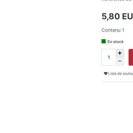
5,80 E
Contenu
1
En stock
Liste de souha