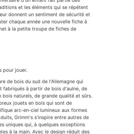
aditions et les éléments qui se répètent
 leur donnent un sentiment de sécurité et
outer chaque année une nouvelle fiche à
met à la petite troupe de fiches de
s pour jouer.
re de bois du sud de l'Allemagne qui
 fabriqués à partir de bois d'aulne, de
en bois naturels, de grande qualité et sûrs.
mbreux
jouets en bois qui sont de
nifique arc-en-ciel lumineux aux formes
uits, Grimm's s'inspire entre autres de
es uniques qui, à quelques exceptions
tes à la main. Avec le design réduit des