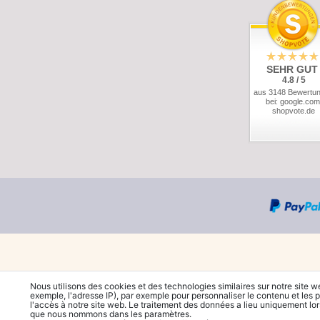
SEHR GUT
4.8 / 5
aus 3148 Bewertu
bei: google.com
shopvote.de
Nous utilisons des cookies et des technologies similaires sur notre site w
exemple, l'adresse IP), par exemple pour personnaliser le contenu et les p
l'accès à notre site web. Le traitement des données a lieu uniquement lo
que nous nommons dans les paramètres.