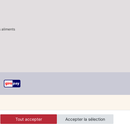
s aliments
Tout accepter
Accepter la sélection