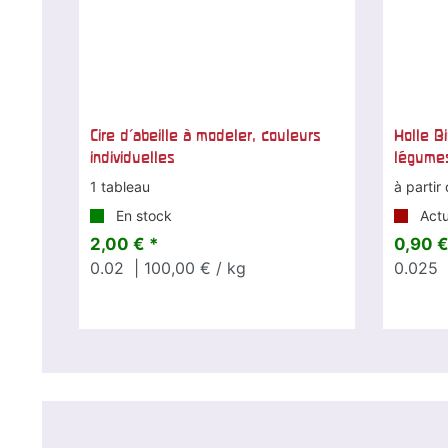
Cire d'abeille à modeler, couleurs
Holle B
individuelles
légume
1 tableau
à partir
En stock
Actu
2,00 € *
0,90 €
0.02
| 100,00 € / kg
0.025