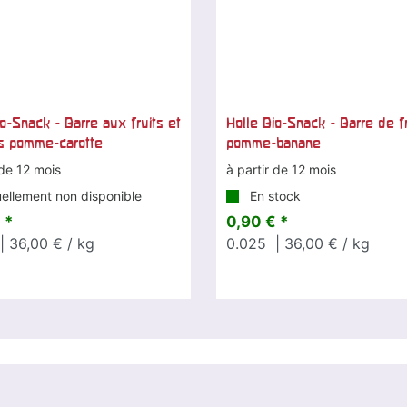
io-Snack - Barre aux fruits et
Holle Bio-Snack - Barre de fr
s pomme-carotte
pomme-banane
 de 12 mois
à partir de 12 mois
ellement non disponible
En stock
 *
0,90 € *
| 36,00 € / kg
0.025
| 36,00 € / kg