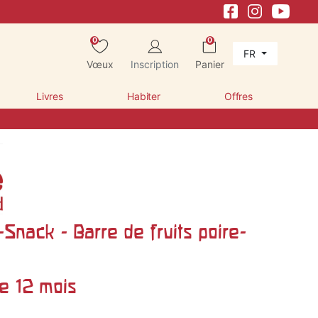
0
0
FR
Vœux
Inscription
Panier
Livres
Habiter
Offres
-Snack - Barre de fruits poire-
de 12 mois