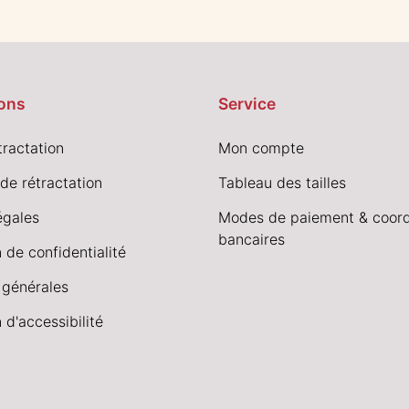
ons
Service
tractation
Mon compte
de rétractation
Tableau des tailles
égales
Modes de paiement & coor
bancaires
 de confidentialité
 générales
 d'accessibilité