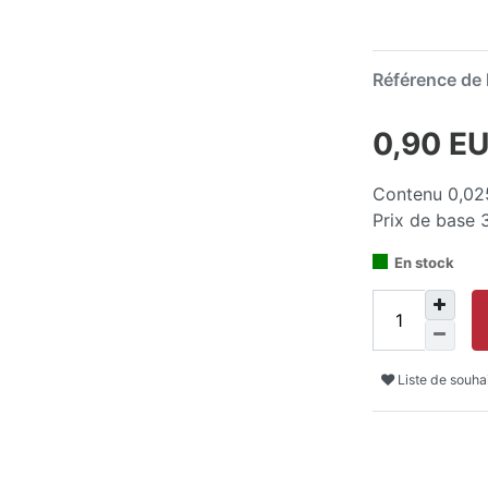
Référence de l
0,90 E
Contenu
0,02
Prix de base
En stock
Liste de souha