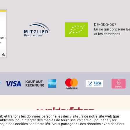
DE-ÖKO-007
En ce qui concerne le
et les semences
ngen
,
eb et traitons les données personnelles des visiteurs de notre site web (par
ublicités, pour intégrer des médias de fournisseurs tiers ou pour analyser
© Copyright 2026 Waldorfshop
|
Tous droits réservés.
rsque des cookies sont installés. Nous partageons ces données avec des tiers