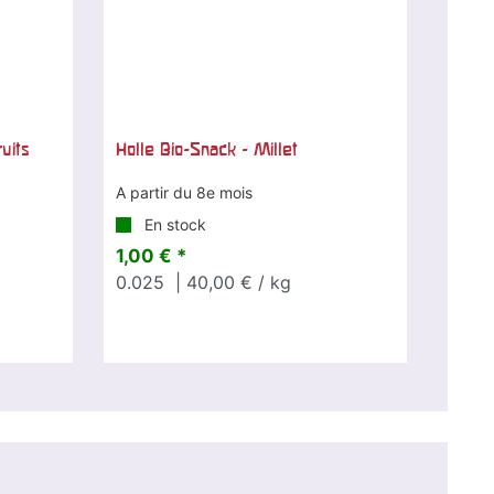
uits
Holle Bio-Snack - Millet
A partir du 8e mois
En stock
1,00 € *
0.025
| 40,00 € / kg