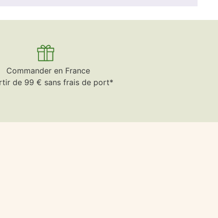
Commander en France
rtir de 99 € sans frais de port*