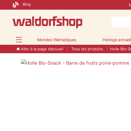
Blog
L
Mondes thématiques
Horloge annuel
Aller à la page d’accueil
Tous les produits
Holle Bio-S