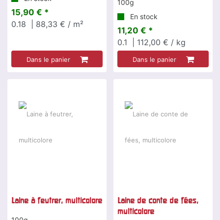
100g
15,90 € *
En stock
0.18
| 88,33 € / m²
11,20 € *
0.1
| 112,00 € / kg
Dans le panier
Dans le panier
Laine à feutrer, multicolore
Laine de conte de fées,
multicolore
100g