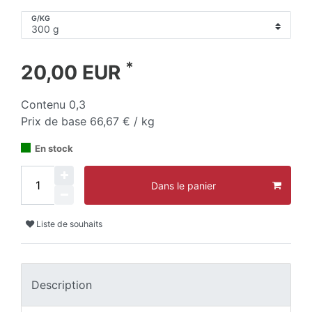
G/KG
*
20,00 EUR
Contenu
0,3
Prix de base
66,67 € / kg
En stock
Dans le panier
Liste de souhaits
Description