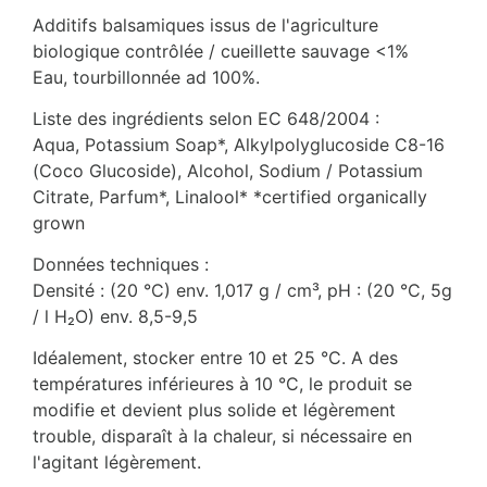
Additifs balsamiques issus de l'agriculture
biologique contrôlée / cueillette sauvage <1%
Eau, tourbillonnée ad 100%.
Liste des ingrédients selon EC 648/2004 :
Aqua, Potassium Soap*, Alkylpolyglucoside C8-16
(Coco Glucoside), Alcohol, Sodium / Potassium
Citrate, Parfum*, Linalool* *certified organically
grown
Données techniques :
Densité : (20 °C) env. 1,017 g / cm³, pH : (20 °C, 5g
/ l H₂O) env. 8,5-9,5
Idéalement, stocker entre 10 et 25 °C. A des
températures inférieures à 10 °C, le produit se
modifie et devient plus solide et légèrement
trouble, disparaît à la chaleur, si nécessaire en
l'agitant légèrement.