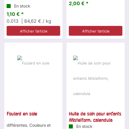
2,00 € *
En stock
1,10 € *
0.013
| 84,62 € / kg
Afficher l’article
Afficher l’article
Foulard en soie
Huile de soin pour enfants
Mistelform, calendula
différentes. Couleurs et
En stock