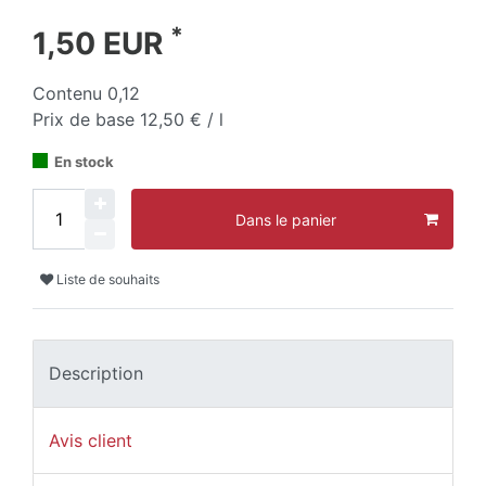
*
1,50 EUR
Contenu
0,12
Prix de base
12,50 € / l
En stock
Dans le panier
Liste de souhaits
Description
Avis client