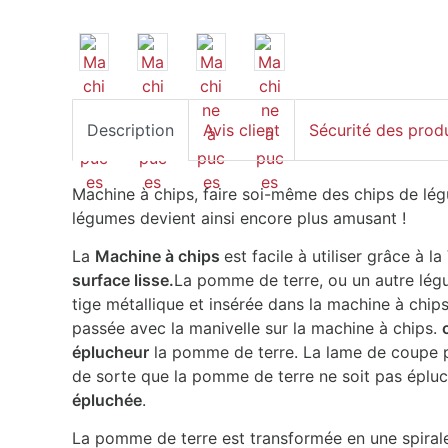
Description
Avis client
Sécurité des prod
Machine à chips, faire soi-même des chips de lé
légumes devient ainsi encore plus amusant !
La
Machine à chips
est facile à utiliser grâce à la
surface lisse.
La pomme de terre, ou un autre légu
tige métallique et insérée dans la machine à chip
passée avec la manivelle sur la machine à chips.
éplucheur
la pomme de terre. La lame de coupe pe
de sorte que la pomme de terre ne soit pas éplu
épluchée
.
La pomme de terre est transformée en une spirale