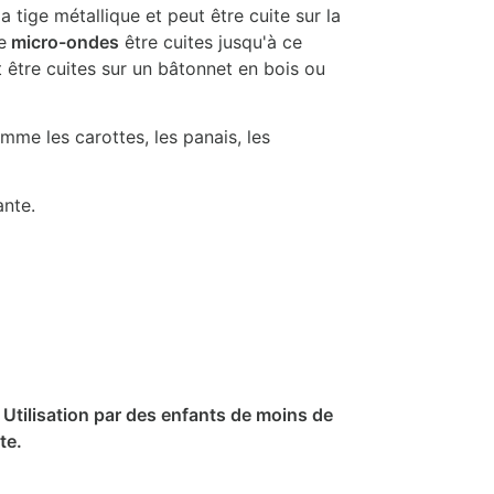
a tige métallique et peut être cuite sur la
e
micro-ondes
être cuites jusqu'à ce
nt être cuites sur un bâtonnet en bois ou
me les carottes, les panais, les
ante.
. Utilisation par des enfants de moins de
te.