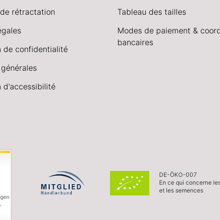
de rétractation
Tableau des tailles
égales
Modes de paiement & coor
bancaires
 de confidentialité
 générales
 d'accessibilité
DE-ÖKO-007
En ce qui concerne le
et les semences
ngen
,