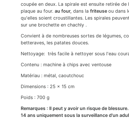
coupée en deux. La spirale est ensuite retirée de l
plaque au four.
au four,
dans la
friteuse
ou dans l
qu'elles soient croustillantes. Les spirales peuve
sur une brochette en chachly .
Convient à de nombreuses sortes de légumes, com
betteraves, les patates douces.
Nettoyage: très facile à nettoyer sous l'eau cour
Contenu : machine à chips avec ventouse
Matériau : métal, caoutchouc
Dimensions : 25 x 15 cm
Poids : 700 g
Remarques : Il peut y avoir un risque de blessure
14 ans uniquement sous la surveillance d'un adul