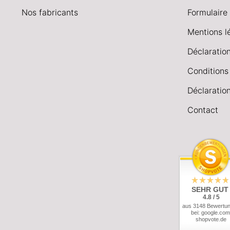
Nos fabricants
Formulaire 
Mentions l
Déclaration
Conditions
Déclaration
Contact
SEHR GUT
4.8 / 5
aus 3148 Bewertu
bei: google.com
shopvote.de