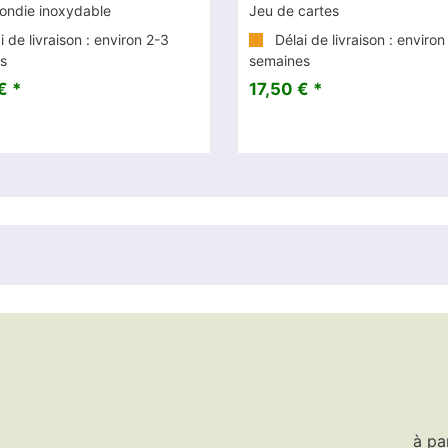
rondie inoxydable
Jeu de cartes
 de livraison : environ 2-3
Délai de livraison : environ
s
semaines
€ *
17,50 € *
à pa