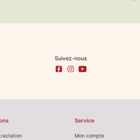
Suivez-nous
ons
Service
tractation
Mon compte