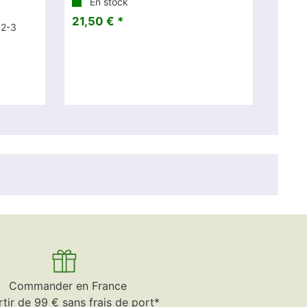
En stock
21,50 € *
 2-3
Commander en France
rtir de 99 € sans frais de port*