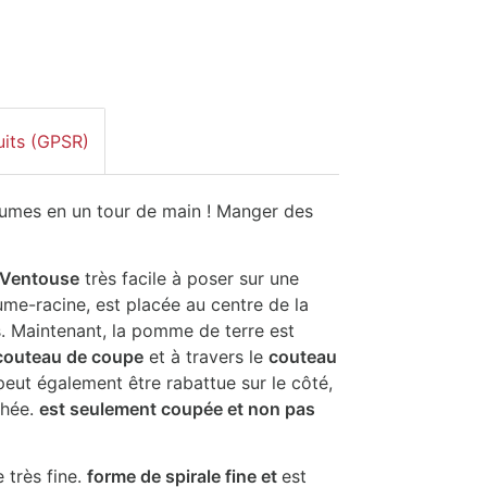
uits (GPSR)
gumes en un tour de main ! Manger des
Ventouse
très facile à poser sur une
me-racine, est placée au centre de la
s. Maintenant, la pomme de terre est
couteau de coupe
et à travers le
couteau
ut également être rabattue sur le côté,
chée.
est seulement coupée et non pas
 très fine.
forme de spirale fine et
est