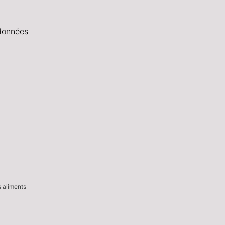
données
s aliments