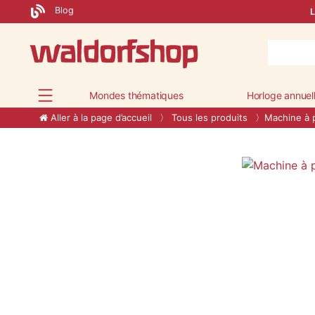
Blog
L
Mondes thématiques
Horloge annuel
Aller à la page d’accueil
Tous les produits
Machine à 