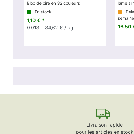
Bloc de cire en 32 couleurs
lame ar
En stock
Délai
semaine
1,10 € *
16,50 
0.013
| 84,62 € / kg
Livraison rapide
pour les articles en stock